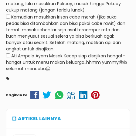
matang, lalu masukkan Pokcoy, masak hingga Pokcoy
cukup matang (jangan terlalu lunak).
Kemudian masukkan irisan cabe merah (jika suka
pedas bisa ditambahkan dan bisa pakai cabe rawit) dan
tomat, masak sebentar saja asal tercampur rata dan
kuah menyusut sesuai selera ya bisa berkuah agak
banyak atau sedikit.
Setelah matang, matikan api dan
angkat untuk disajikan.
Ati Ampela Ayam Masak Kecap siap disajikan hangat-
hangat untuk menu makan keluarga..hhmm yummy🤤👍
selamat mencoba🤗
Bagikan ke
ARTIKEL LAINNYA