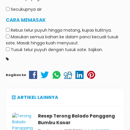
Secukupnya
air
CARA MEMASAK
Rebus telur puyuh hingga matang, kupas kulitnya.
Masukan semua bahan ke dalam panci kecuali tusuk
sate. Masak hingga kuah menyusut.
Tusuk telur puyuh dengan tusuk sate. Sajikan.
Bagikan ke
ARTIKEL LAINNYA
Resep Terong Balado Panggang
Bumbu Kasar