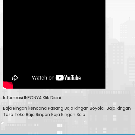
Informasi
INFONYA Klik Disini
Baja Ringan kencana
Pasang Baja Ringan Boyolali
Baja Ringan
Taso
Toko Baja Ringan
Baja Ringan Solo