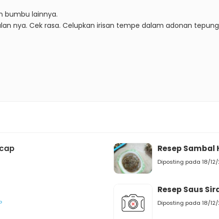
 bumbu lainnya.
lan nya.
Cek rasa.
Celupkan irisan tempe dalam adonan tepung
ecap
Resep Sambal 
Diposting pada 18/12
Resep Saus S
P
Diposting pada 18/12