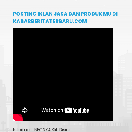
POSTING IKLAN JASA DAN PRODUK MU DI
KABARBERITATERBARU.COM
Informasi
INFONYA Klik Disini