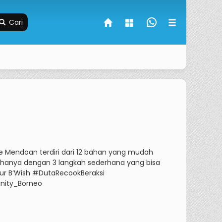
Cari
endoan terdiri dari 12 bahan yang mudah
anya dengan 3 langkah sederhana yang bisa
pur B’Wish #DutaRecookBeraksi
nity_Borneo