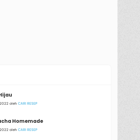
Hijau
/2022 oleh
CARI RESEP
iracha Homemade
/2022 oleh
CARI RESEP