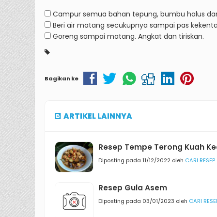
Campur semua bahan tepung, bumbu halus dan
Beri air matang secukupnya sampai pas kekenta
Goreng sampai matang.
Angkat dan tiriskan.
Bagikan ke
ARTIKEL LAINNYA
Resep Tempe Terong Kuah K
Diposting pada 11/12/2022 oleh
CARI RESEP
Resep Gula Asem
Diposting pada 03/01/2023 oleh
CARI RESE