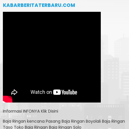
KABARBERITATERBARU.COM
Informasi
INFONYA Klik Disini
Baja Ringan kencana
Pasang Baja Ringan Boyolali
Baja Ringan
Taso
Toko Baja Ringan
Baja Ringan Solo