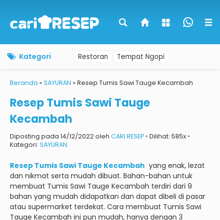
Kategori
Restoran
Tempat Ngopi
Beranda
»
SAYURAN
»
Resep Tumis Sawi Tauge Kecambah
Resep Tumis Sawi Tauge
Kecambah
Diposting pada 14/12/2022 oleh
CARI RESEP
◦ Dilihat: 585x ◦
Kategori:
SAYURAN
Resep Tumis Sawi Tauge Kecambah
yang enak, lezat
dan nikmat serta mudah dibuat.
Bahan-bahan untuk
membuat Tumis Sawi Tauge Kecambah terdiri dari 9
bahan yang mudah didapatkan dan dapat dibeli di pasar
atau supermarket terdekat.
Cara membuat Tumis Sawi
Tauge Kecambah ini pun mudah, hanya dengan 3