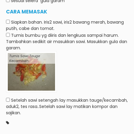
sesuai selera
gula garam
CARA MEMASAK
Siapkan bahan.
Iris2 sawi, iris2 bawang merah, bawang
putih, cabe dan tomat.
Tumis bumbu yg diiris dan lengkuas sampai harum.
Tambahkan sedikit air masukkan sawi.
Masukkan gula dan
garam.
Tumis Sawi Tauge
Kecambah
Setelah sawi setengah lay masukkan tauge/kecambah,
aduk2, tes rasa..Setelah sawi lay matikan kompor dan
sajikan.