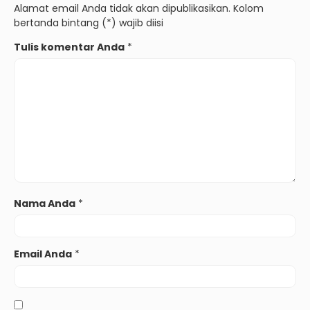
Alamat email Anda tidak akan dipublikasikan. Kolom
bertanda bintang (*) wajib diisi
Tulis komentar Anda
*
Nama Anda
*
Email Anda
*