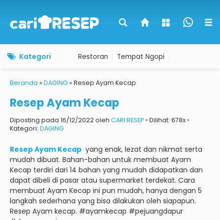
Kategori
Restoran
Tempat Ngopi
Beranda
»
DAGING
»
Resep Ayam Kecap
Resep Ayam Kecap
Diposting pada 16/12/2022 oleh
CARI RESEP
◦ Dilihat: 678x ◦
Kategori:
DAGING
Resep Ayam Kecap
yang enak, lezat dan nikmat serta
mudah dibuat.
Bahan-bahan untuk membuat Ayam
Kecap terdiri dari 14 bahan yang mudah didapatkan dan
dapat dibeli di pasar atau supermarket terdekat.
Cara
membuat Ayam Kecap ini pun mudah, hanya dengan 5
langkah sederhana yang bisa dilakukan oleh siapapun.
Resep Ayam kecap.
#ayamkecap #pejuangdapur