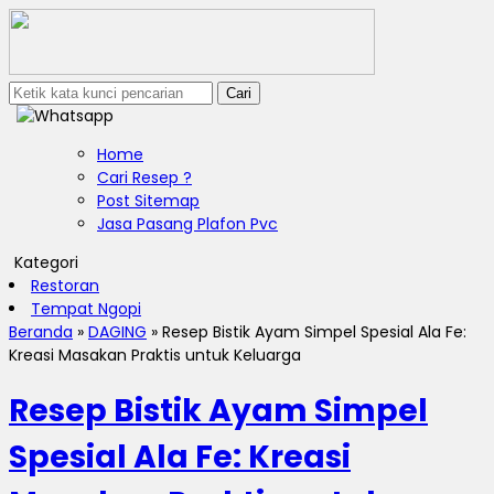
Cari
Home
Cari Resep ?
Post Sitemap
Jasa Pasang Plafon Pvc
Kategori
Restoran
Tempat Ngopi
Beranda
»
DAGING
»
Resep Bistik Ayam Simpel Spesial Ala Fe:
Kreasi Masakan Praktis untuk Keluarga
Resep Bistik Ayam Simpel
Spesial Ala Fe: Kreasi