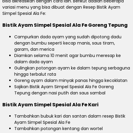
bisa dikreasikan dengan cara lain. Berikut adalah beberapa
variasi menu yang bisa dibuat dengan Resep Bistik Ayam
Simpel Spesial Ala Fe:
Bistik Ayam Simpel Spesial Ala Fe Goreng Tepung
Campurkan dada ayam yang sudah dipotong dadu
dengan bumbu seperti kecap manis, saus tiram,
garam, dan merica
Diamkan selama 10 menit agar bumbu meresap ke
dalam dada ayam
Gulingkan potongan ayam ke dalam tepung serbaguna
hingga terbalut rata
Goreng ayam dalam minyak panas hingga kecoklatan
Sajikan Bistik Ayam Simpel Spesial Ala Fe Goreng
Tepung dengan nasi putih dan saus sambal
Bistik Ayam Simpel Spesial Ala Fe Kari
Tambahkan bubuk kari dan santan dalam resep Bistik
Ayam Simpel Spesial Ala Fe
Tambahkan potongan kentang dan wortel