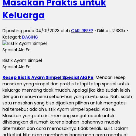
Masakan Praktis untuk
Keluarga
Diposting pada 04/01/2023 oleh
CARI RESEP
◦ Dilihat: 2.383x ◦
Kategori:
DAGING
Bistik Ayam Simpel
Spesial Ala Fe
Resep Bistik Ayam Simpel Spesial Ala Fe
:
Mencari resep
masakan yang simpel dan praktis tetapi tetap spesial untuk
keluarga memang tidak mudah. Apalagi jika kita sudah lelah
dengan menu-menu sehari-hari yang itu-itu saja. Nah, salah
satu masakan yang bisa dijadikan pilihan untuk mengatasi
hal tersebut adalah Bistik Ayam Simpel Spesial Ala Fe.
Masakan yang satu ini memang sangat cocok untuk
dihidangkan di rumah karena bahan-bahannya mudah
ditemukan dan cara memasaknya tidak terlalu sulit. Dalam
artikel ini, kita akan membahas bagaimana cara membuat