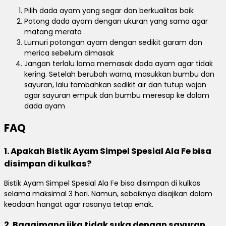
Pilih dada ayam yang segar dan berkualitas baik
Potong dada ayam dengan ukuran yang sama agar
matang merata
Lumuri potongan ayam dengan sedikit garam dan
merica sebelum dimasak
Jangan terlalu lama memasak dada ayam agar tidak
kering. Setelah berubah warna, masukkan bumbu dan
sayuran, lalu tambahkan sedikit air dan tutup wajan
agar sayuran empuk dan bumbu meresap ke dalam
dada ayam
FAQ
1. Apakah Bistik Ayam Simpel Spesial Ala Fe bisa
disimpan di kulkas?
Bistik Ayam Simpel Spesial Ala Fe bisa disimpan di kulkas
selama maksimal 3 hari. Namun, sebaiknya disajikan dalam
keadaan hangat agar rasanya tetap enak.
2. Bagaimana jika tidak suka dengan sayuran