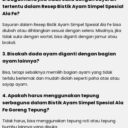
tertentu dalam Resep Bistik Ayam Simpel Spesial
Ala Fe?
Sayuran dalam Resep
Bistik Ayam Simpel Spesial Ala Fe bisa
diubah atau dihilangkan sesuai dengan selera. Misalnya, jika
tidak suka dengan wortel, bisa diganti dengan jamur atau
brokoli.
3. Bisakah dada ayam diganti dengan bagian
ayam lainnya?
Bisa, tetapi sebaiknya memilih bagian ayam yang tidak
terlalu berlemak dan mudah diolah seperti paha atas atau
sayap ayam.
4. Apakah harus menggunakan tepung
serbaguna dalam Bistik Ayam Simpel Spesial Ala
Fe Goreng Tepung?
Tidak harus, bisa menggunakan tepung roti atau tepung
bumbu lainnya yang disuka.