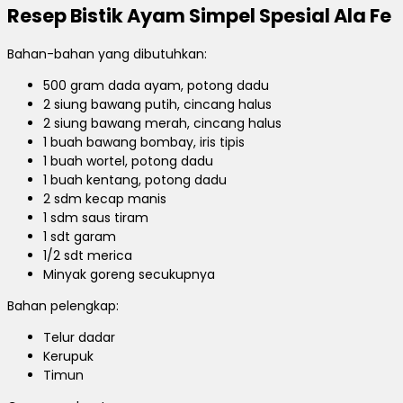
Resep Bistik Ayam Simpel Spesial Ala Fe
Bahan-bahan yang dibutuhkan:
500 gram dada ayam, potong dadu
2 siung bawang putih, cincang halus
2 siung bawang merah, cincang halus
1 buah bawang bombay, iris tipis
1 buah wortel, potong dadu
1 buah kentang, potong dadu
2 sdm kecap manis
1 sdm saus tiram
1 sdt garam
1/2 sdt merica
Minyak goreng secukupnya
Bahan pelengkap:
Telur dadar
Kerupuk
Timun