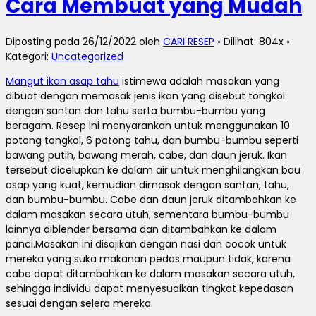
Cara Membuat yang Mudah
Diposting pada 26/12/2022 oleh
CARI RESEP
◦ Dilihat: 804x ◦
Kategori:
Uncategorized
Mangut ikan asap tahu
istimewa adalah masakan yang
dibuat dengan memasak jenis ikan yang disebut tongkol
dengan santan dan tahu serta bumbu-bumbu yang
beragam.
Resep ini menyarankan untuk menggunakan 10
potong tongkol, 6 potong tahu, dan bumbu-bumbu seperti
bawang putih, bawang merah, cabe, dan daun jeruk.
Ikan
tersebut dicelupkan ke dalam air untuk menghilangkan bau
asap yang kuat, kemudian dimasak dengan santan, tahu,
dan bumbu-bumbu.
Cabe dan daun jeruk ditambahkan ke
dalam masakan secara utuh, sementara bumbu-bumbu
lainnya diblender bersama dan ditambahkan ke dalam
panci.
Masakan ini disajikan dengan nasi dan cocok untuk
mereka yang suka makanan pedas maupun tidak, karena
cabe dapat ditambahkan ke dalam masakan secara utuh,
sehingga individu dapat menyesuaikan tingkat kepedasan
sesuai dengan selera mereka.