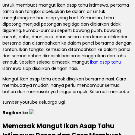
Untuk membuat mangut ikan asap tahu istimewa, pertama-
tama ikan tongkol dicelupkan ke dalam air untuk
menghilangkan bau asap yang kuat.
Kemudian, tahu
dipotong menjadi potongan segitiga dan dibiarkan tidak
digoreng.
Bumbu-bumbu seperti bawang putih, bawang
merah, cabe, daun jeruk, daun salam, dan kencur diblender
bersama dan ditambahkan ke dalam panci bersama dengan
santan.
Ikan tongkol kemudian ditambahkan ke dalam panci
dan semua bahan dimasak bersama hingga ikan dan tahu
empuk.
Setelah selesai dimasak, mangut
ikan asap tahu
istimewa siap disajikan dengan nasi.
Mangut ikan asap tahu cocok disajikan bersama nasi.
Cara
membuatnya mudah, hanya perlu mencampur semua
bahan dan memasaknya hingga empuk.
Selamat mencoba!
sumber youtube Keluarga Ugi
Bagikan ke
Memasak Mangut Ikan Asap Tahu