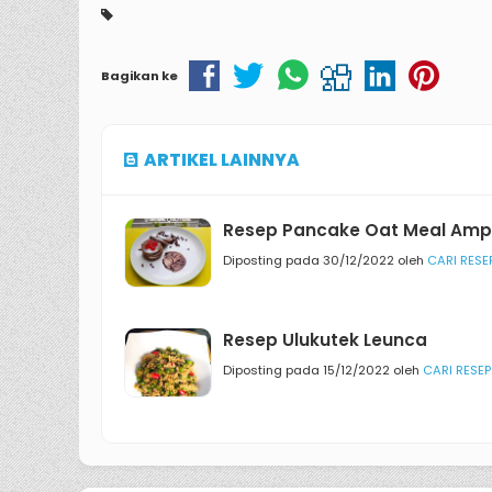
Bagikan ke
ARTIKEL LAINNYA
Resep Pancake Oat Meal Am
Diposting pada 30/12/2022 oleh
CARI RESE
Resep Ulukutek Leunca
Diposting pada 15/12/2022 oleh
CARI RESEP