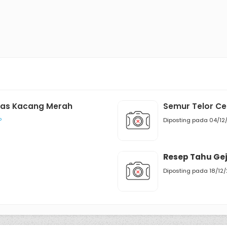
pas Kacang Merah
Semur Telor Ce
P
Diposting pada 04/12
Resep Tahu Gej
Diposting pada 18/12