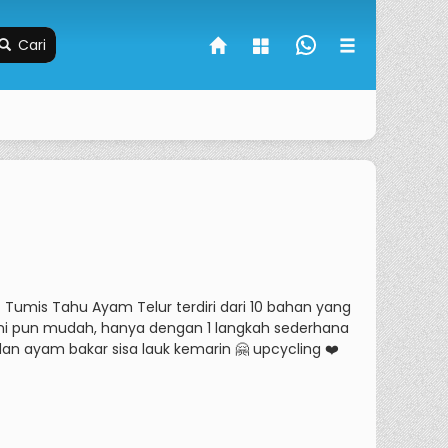
Cari
mis Tahu Ayam Telur terdiri dari 10 bahan yang
i pun mudah, hanya dengan 1 langkah sederhana
an ayam bakar sisa lauk kemarin 🤗 upcycling ❤️