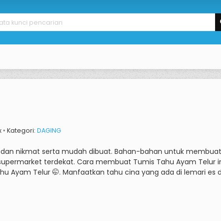
x ◦ Kategori:
DAGING
 dan nikmat serta mudah dibuat.
Bahan-bahan untuk membuat Tu
 supermarket terdekat.
Cara membuat Tumis Tahu Ayam Telur in
hu Ayam Telur 🤭.
Manfaatkan tahu cina yang ada di lemari es d