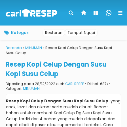
Kategori
Restoran
Tempat Ngopi
Beranda
»
MINUMAN
»
Resep Kopi Celup Dengan Susu Kopi
Susu Celup
Resep Kopi Celup Dengan Susu
Kopi Susu Celup
Diposting pada 28/12/2022 oleh
CARI RESEP
◦ Dilihat: 687x ◦
Kategori:
MINUMAN
Resep Kopi Celup Dengan Susu Kopi Susu Celup
yang
enak, lezat dan nikmat serta mudah dibuat.
Bahan-
bahan untuk membuat Kopi Celup Dg Susu Kopi Susu
Celup terdiri dari 4 bahan yang mudah didapatkan dan
dapat dibeli di pasar atau supermarket terdekat.
Cara