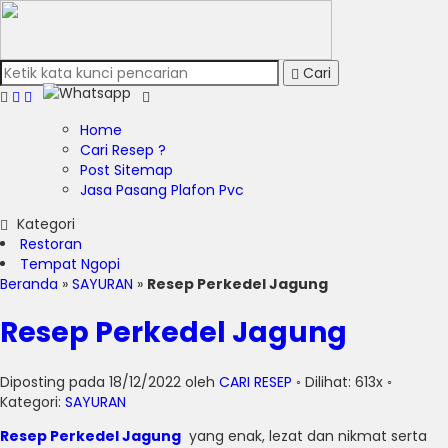
Cari
Home
Cari Resep ?
Post Sitemap
Jasa Pasang Plafon Pvc
Kategori
Restoran
Tempat Ngopi
Beranda
»
SAYURAN
»
Resep Perkedel Jagung
Resep Perkedel Jagung
Diposting pada 18/12/2022 oleh
CARI RESEP
◦ Dilihat: 613x ◦
Kategori:
SAYURAN
Resep Perkedel Jagung
yang enak, lezat dan nikmat serta