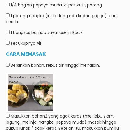
1/4 bagian
pepaya muda, kupas kulit, potong
1 potong
nangka (ini kadang ada kadang ngga), cuci
bersih
1 bungkus
bumbu sayur asem Racik
secukupnya
Air
CARA MEMASAK
Bersihkan bahan, rebus air hingga mendidih.
Sayur Asem Kilat Bumbu
Racik
Masukkan bahan2 yang agak keras (me: labu siam,
jagung, melinjo, nangka, pepaya muda) masak hingga
cukup lunak / tidak keras. Setelah itu, masukkan bumbu