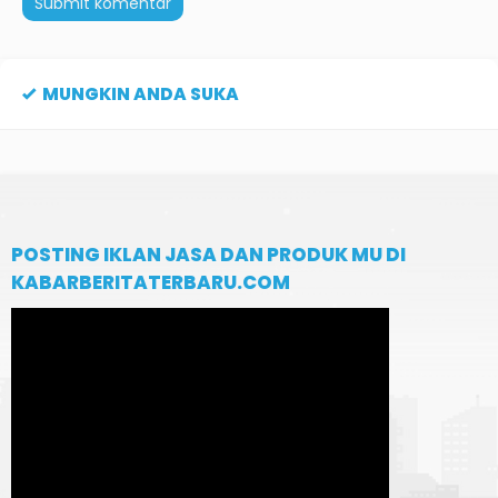
MUNGKIN ANDA SUKA
POSTING IKLAN JASA DAN PRODUK MU DI
KABARBERITATERBARU.COM