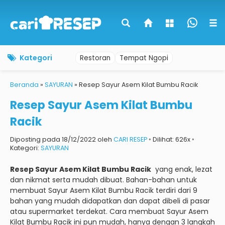
Kategori
Restoran
Tempat Ngopi
Beranda
»
SAYURAN
»
Resep Sayur Asem Kilat Bumbu Racik
Resep Sayur Asem Kilat Bumbu
Racik
Diposting pada 18/12/2022 oleh
CARI RESEP
◦ Dilihat: 626x ◦
Kategori:
SAYURAN
Resep Sayur Asem Kilat Bumbu Racik
yang enak, lezat
dan nikmat serta mudah dibuat.
Bahan-bahan untuk
membuat Sayur Asem Kilat Bumbu Racik terdiri dari 9
bahan yang mudah didapatkan dan dapat dibeli di pasar
atau supermarket terdekat.
Cara membuat Sayur Asem
Kilat Bumbu Racik ini pun mudah, hanya dengan 3 langkah