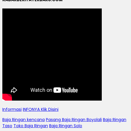
Informasi
INFONYA Klik Disini
Baja Ringan kencana
Pasang Baja Ringan Boyolali
Baja Ringan
Taso
Toko Baja Ringan
Baja Ringan Solo