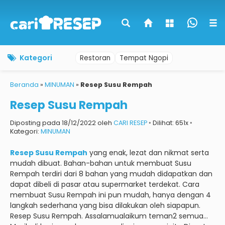
Kategori
Restoran
Tempat Ngopi
Beranda
»
MINUMAN
»
Resep Susu Rempah
Resep Susu Rempah
Diposting pada 18/12/2022 oleh
CARI RESEP
◦ Dilihat: 651x ◦
Kategori:
MINUMAN
Resep Susu Rempah
yang enak, lezat dan nikmat serta
mudah dibuat.
Bahan-bahan untuk membuat Susu
Rempah terdiri dari 8 bahan yang mudah didapatkan dan
dapat dibeli di pasar atau supermarket terdekat.
Cara
membuat Susu Rempah ini pun mudah, hanya dengan 4
langkah sederhana yang bisa dilakukan oleh siapapun.
Resep Susu Rempah.
Assalamualaikum teman2 semua…