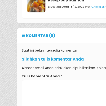
Resep Sup Salmon
Diposting pada 18/12/2022 oleh
CARI RESEP
KOMENTAR (0)
Saat ini belum tersedia komentar
Silahkan tulis komentar Anda
Alamat email Anda tidak akan dipublikasikan. Kolom
Tulis komentar Anda
*