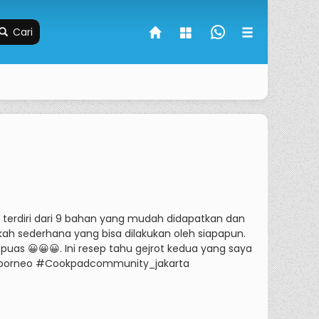
Cari
erdiri dari 9 bahan yang mudah didapatkan dan
h sederhana yang bisa dilakukan oleh siapapun.
h puas 😀😀😀.
Ini resep tahu gejrot kedua yang saya
ty_borneo #Cookpadcommunity_jakarta