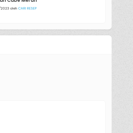
ah Cabe Merah
/2023 oleh
CARI RESEP