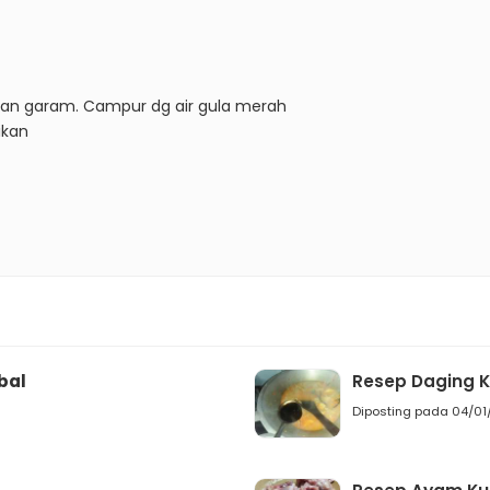
dan garam. Campur dg air gula merah
ikan
bal
Resep Daging 
Diposting pada 04/01