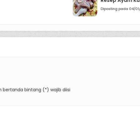
Resep Ayam Ku
Diposting pada 04/01
 bertanda bintang (*) wajib diisi