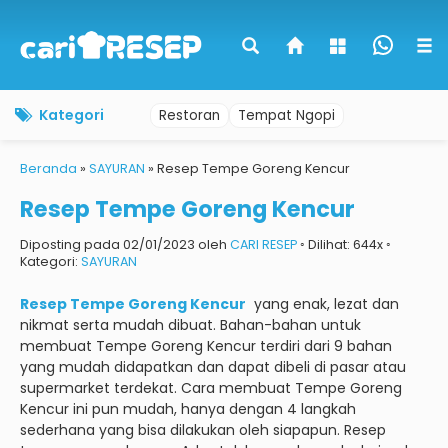
Kategori
Restoran
Tempat Ngopi
Beranda
»
SAYURAN
»
Resep Tempe Goreng Kencur
Resep Tempe Goreng Kencur
Diposting pada 02/01/2023 oleh
CARI RESEP
◦ Dilihat: 644x ◦
Kategori:
SAYURAN
Resep Tempe Goreng Kencur
yang enak, lezat dan
nikmat serta mudah dibuat.
Bahan-bahan untuk
membuat Tempe Goreng Kencur terdiri dari 9 bahan
yang mudah didapatkan dan dapat dibeli di pasar atau
supermarket terdekat.
Cara membuat Tempe Goreng
Kencur ini pun mudah, hanya dengan 4 langkah
sederhana yang bisa dilakukan oleh siapapun.
Resep