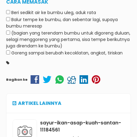
CARA MEMASAK
Beri sedikit air ke bumbu uleg, aduk rata
Balur tempe ke bumbu, dan sebentar lagi, supaya
bumbu meresap
(bagian yang terendam bumbu untuk digoreng duluan,
selagi menggoreng yang pertama, sisa tempe berikutnya
juga direndam ke bumbu)
Goreng sampai berubah kecoklatan, angkat, tiriskan
Bagikan ke
ARTIKEL LAINNYA
sayur-ikan-asap-kuah-santan-
11184561