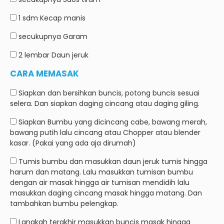
1 sdm
Kecap manis
secukupnya
Garam
2 lembar
Daun jeruk
CARA MEMASAK
Siapkan dan bersihkan buncis, potong buncis sesuai
selera. Dan siapkan daging cincang atau daging giling.
Siapkan Bumbu yang dicincang cabe, bawang merah,
bawang putih lalu cincang atau Chopper atau blender
kasar. (Pakai yang ada aja dirumah)
Tumis bumbu dan masukkan daun jeruk tumis hingga
harum dan matang. Lalu masukkan tumisan bumbu
dengan air masak hingga air tumisan mendidih lalu
masukkan daging cincang masak hingga matang. Dan
tambahkan bumbu pelengkap.
Langkah terakhir masukkan buncis masak hingga