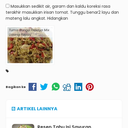
Masukkan sedikit air, garam dan kaldu koreksi rasa
terakhir masukkan irisan tomat. Tunggu benar2 layu dan
mateng lalu angkat. Hidangkan
Tumis Bunga Pepaya Mix
Udang Papay
Bagikan ke
ARTIKEL LAINNYA
Resep Tahu Isi Sayuran