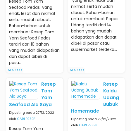
yang enak, lezat dan
Resep Tom Yam
nikmat serta mudah
Seafood Pedas yang
dibuat. Bahan-bahan
enak, lezat dan nikmat
untuk membuat Pepes
serta mudah dibuat.
Udang terdiri dari 14
Bahan-bahan untuk
bahan yang mudah
membuat Resep Tom
didapatkan dan dapat
Yam Seafood Pedas
dibeli di pasar atau
terdiri dari 10 bahan
supermarket terdeka...
yang mudah didapatkan
dan dapat dibeli di
pasa...
SEAFOOD
SEAFOOD
Resep
Resep
Tom
Kaldu
Yam
Udang
Bubuk
Seafood Ala Saya
Homemade
Diposting pada 27/12/2022
oleh
CARI RESEP
Diposting pada 27/12/2022
oleh
CARI RESEP
Resep Tom Yam