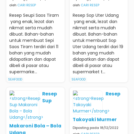
oleh
CARI RESEP
oleh
CARI RESEP
Resep Seupi Saos Tiram
Resep Sop Uter Udang
yang enak, lezat dan
yang enak, lezat dan
nikmat serta mudah
nikmat serta mudah
dibuat. Bahan-bahan
dibuat. Bahan-bahan
untuk membuat Sepi
untuk membuat Sop
Saos Tiram terdiri dari 11
Uter Udang terdiri dari 19
bahan yang mudah
bahan yang mudah
didapatkan dan dapat
didapatkan dan dapat
dibeli di pasar atau
dibeli di pasar atau
supermarke...
supermarket t...
SEAFOOD
SEAFOOD
Resep
Resep
Sup
Takoyaki Murmer
Makaroni Bola – Bola
Diposting pada 18/12/2022
Udang