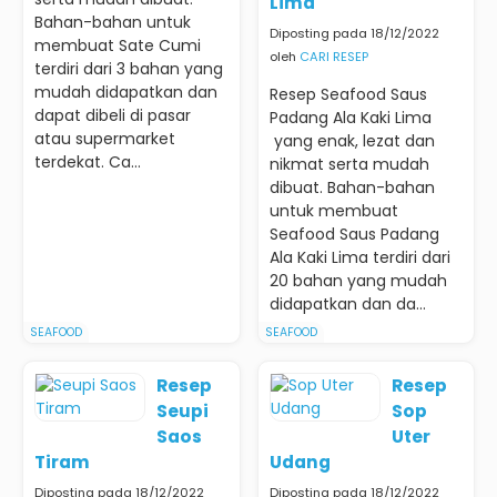
Lima
Bahan-bahan untuk
Diposting pada 18/12/2022
membuat Sate Cumi
oleh
CARI RESEP
terdiri dari 3 bahan yang
mudah didapatkan dan
Resep Seafood Saus
dapat dibeli di pasar
Padang Ala Kaki Lima
atau supermarket
yang enak, lezat dan
terdekat. Ca...
nikmat serta mudah
dibuat. Bahan-bahan
untuk membuat
Seafood Saus Padang
Ala Kaki Lima terdiri dari
20 bahan yang mudah
didapatkan dan da...
SEAFOOD
SEAFOOD
Resep
Resep
Seupi
Sop
Saos
Uter
Tiram
Udang
Diposting pada 18/12/2022
Diposting pada 18/12/2022