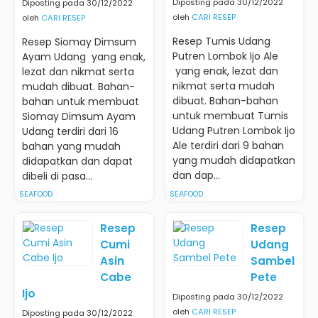
Diposting pada 30/12/2022
Diposting pada 30/12/2022
oleh
CARI RESEP
oleh
CARI RESEP
Resep Tumis Udang
Resep Siomay Dimsum
Putren Lombok Ijo Ale
Ayam Udang yang enak,
yang enak, lezat dan
lezat dan nikmat serta
nikmat serta mudah
mudah dibuat. Bahan-
dibuat. Bahan-bahan
bahan untuk membuat
untuk membuat Tumis
Siomay Dimsum Ayam
Udang Putren Lombok Ijo
Udang terdiri dari 16
Ale terdiri dari 9 bahan
bahan yang mudah
yang mudah didapatkan
didapatkan dan dapat
dan dap...
dibeli di pasa...
SEAFOOD
SEAFOOD
Resep
Resep
Cumi
Udang
Asin
Sambel
Cabe
Pete
Ijo
Diposting pada 30/12/2022
oleh
CARI RESEP
Diposting pada 30/12/2022