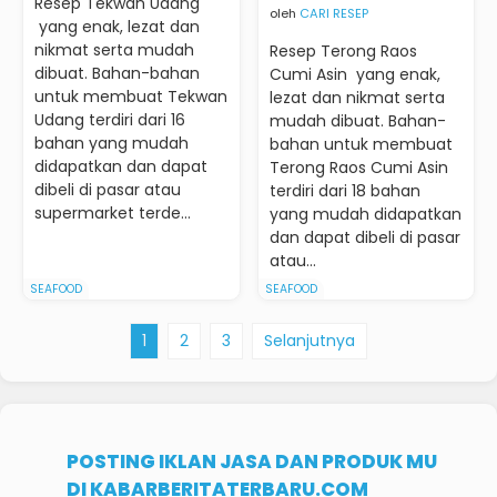
Resep Tekwan Udang
oleh
CARI RESEP
yang enak, lezat dan
nikmat serta mudah
Resep Terong Raos
dibuat. Bahan-bahan
Cumi Asin yang enak,
untuk membuat Tekwan
lezat dan nikmat serta
Udang terdiri dari 16
mudah dibuat. Bahan-
bahan yang mudah
bahan untuk membuat
didapatkan dan dapat
Terong Raos Cumi Asin
dibeli di pasar atau
terdiri dari 18 bahan
supermarket terde...
yang mudah didapatkan
dan dapat dibeli di pasar
atau...
SEAFOOD
SEAFOOD
1
2
3
Selanjutnya
POSTING IKLAN JASA DAN PRODUK MU
DI KABARBERITATERBARU.COM