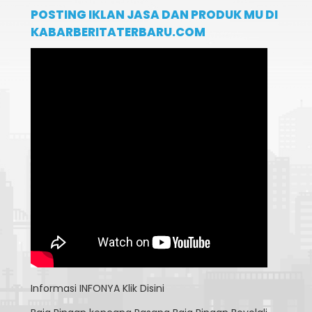
POSTING IKLAN JASA DAN PRODUK MU DI
KABARBERITATERBARU.COM
Informasi
INFONYA Klik Disini