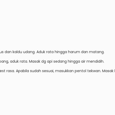
us dan kaldu udang. Aduk rata hingga harum dan matang.
ng, aduk rata. Masak dg api sedang hingga air mendidih.
 rasa. Apabila sudah sesuai, masukkan pentol tekwan. Masak h