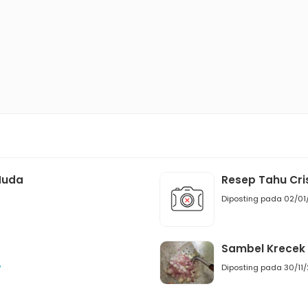
Muda
Resep Tahu Cr
Diposting pada 02/01
Sambel Krecek
P
Diposting pada 30/11