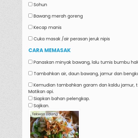
Sohun
Bawang merah goreng
Kecap manis
Cuka masak /air perasan jeruk nipis
CARA MEMASAK
Panaskan minyak bawang, lalu tumis bumbu hal
Tambahkan air, daun bawang, jamur dan bengkoa
Kemudian tambahkan garam dan kaldu jamur, test
Matikan api.
Siapkan bahan pelengkap.
Sajikan.
Tekwan Udang