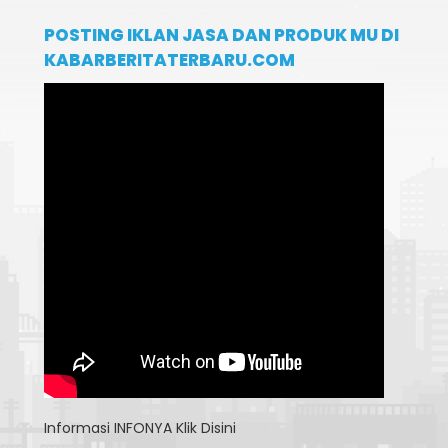
POSTING IKLAN JASA DAN PRODUK MU DI
KABARBERITATERBARU.COM
Informasi
INFONYA Klik Disini