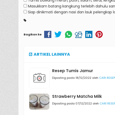
Tumis bawang merah, putih, salam, serai, lengk
Masukkam batang kangkung terlebih dahulu sam
Siap dinikmati dengan nasi dan lauk pelengkap l
Bagikan ke
ARTIKEL LAINNYA
Resep Tumis Jamur
Diposting pada 18/12/2022 oleh
CARI RESEP
Strawberry Matcha Milk
Diposting pada 07/12/2022 oleh
CARI RESE