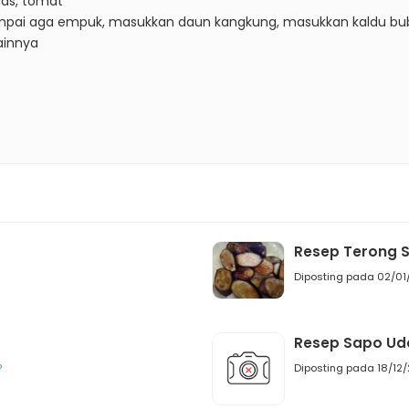
uas, tomat
pai aga empuk, masukkan daun kangkung, masukkan kaldu bubuk
ainnya
Resep Terong 
Diposting pada 02/01
Resep Sapo Uda
P
Diposting pada 18/12