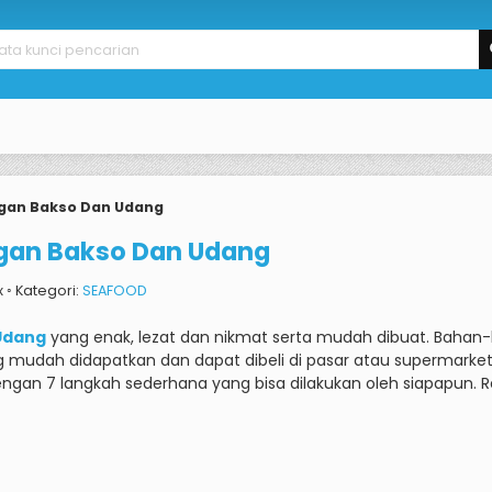
ngan Bakso Dan Udang
ngan Bakso Dan Udang
x ◦ Kategori:
SEAFOOD
Udang
yang enak, lezat dan nikmat serta mudah dibuat.
Bahan-
g mudah didapatkan dan dapat dibeli di pasar atau supermarket
gan 7 langkah sederhana yang bisa dilakukan oleh siapapun.
R