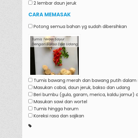
2 lembar
daun jeruk
CARA MEMASAK
Potong semua bahan yg sudah dibersihkan
Tumis Terasi Sayur
Dengan Bakso Dan Udang
Tumis bawang merah dan bawang putih dalam 
Masukan cabai, daun jeruk, bakso dan udang
Beri bumbu (gula, garam, merica, kaldu jamur) 
Masukan sawi dan wortel
Tumis hingga harum
Koreksi rasa dan sajikan