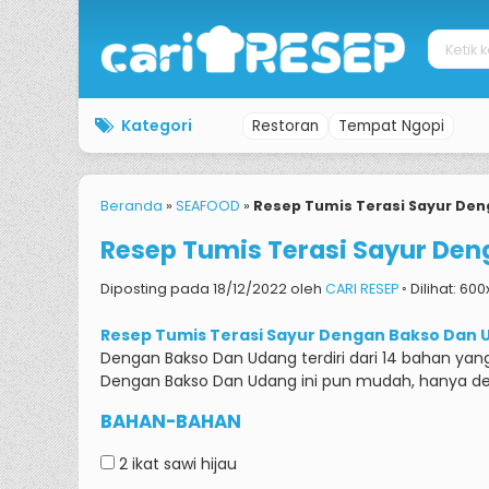
Kategori
Restoran
Tempat Ngopi
Beranda
»
SEAFOOD
»
Resep Tumis Terasi Sayur De
Resep Tumis Terasi Sayur De
Diposting pada 18/12/2022 oleh
CARI RESEP
◦ Dilihat: 600
Resep Tumis Terasi Sayur Dengan Bakso Dan 
Dengan Bakso Dan Udang terdiri dari 14 bahan yan
Dengan Bakso Dan Udang ini pun mudah, hanya den
BAHAN-BAHAN
2 ikat
sawi hijau