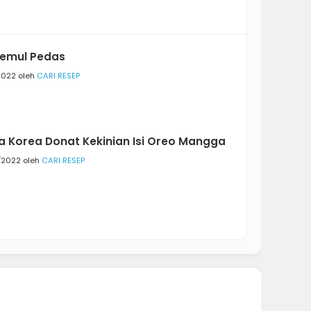
emul Pedas
2022 oleh
CARI RESEP
a Korea Donat Kekinian Isi Oreo Mangga
/2022 oleh
CARI RESEP