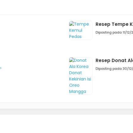
Resep Tempe K
Diposting pada 11/12/
Resep Donat Al
P
Diposting pada 30/12