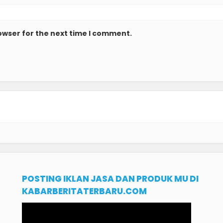
owser for the next time I comment.
POSTING IKLAN JASA DAN PRODUK MU DI
KABARBERITATERBARU.COM