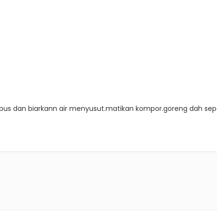
us dan biarkann air menyusut.matikan kompor.goreng dah sep