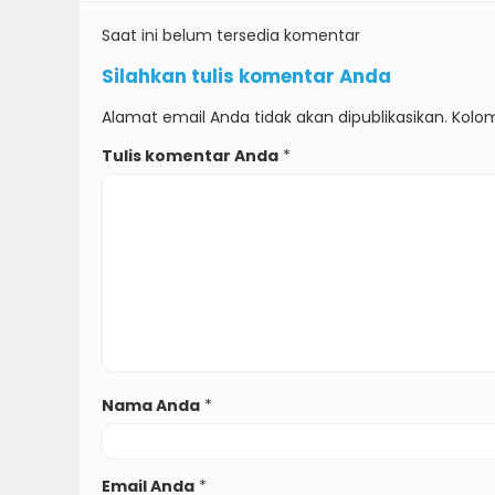
Saat ini belum tersedia komentar
Silahkan tulis komentar Anda
Alamat email Anda tidak akan dipublikasikan. Kolom
Tulis komentar Anda
*
Nama Anda
*
Email Anda
*