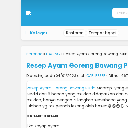
Kategori
Restoran
Tempat Ngopi
Beranda
»
DAGING
»
Resep Ayam Goreng Bawang Putih
Resep Ayam Goreng Bawang P
Diposting pada 04/01/2023 oleh
CARI RESEP
◦ Dilihat: 66
Resep Ayam Goreng Bawang Putih
Mantap yang en
terdiri dari 6 bahan yang mudah didapatkan dan 
mudah, hanya dengan 4 langkah sederhana yang b
Olahan yg tak pernah lekang oleh bosen😁😁😃
BAHAN-BAHAN
1 kg sayap ayam