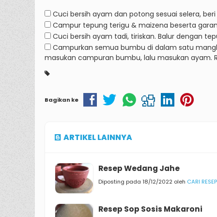
Cuci bersih ayam dan potong sesuai selera, beri
Campur tepung terigu & maizena beserta garam
Cuci bersih ayam tadi, tiriskan.
Balur dengan te
Campurkan semua bumbu di dalam satu mangkok t
masukan campuran bumbu, lalu masukan ayam.
Bagikan ke
ARTIKEL LAINNYA
Resep Wedang Jahe
Diposting pada 18/12/2022 oleh
CARI RESEP
Resep Sop Sosis Makaroni