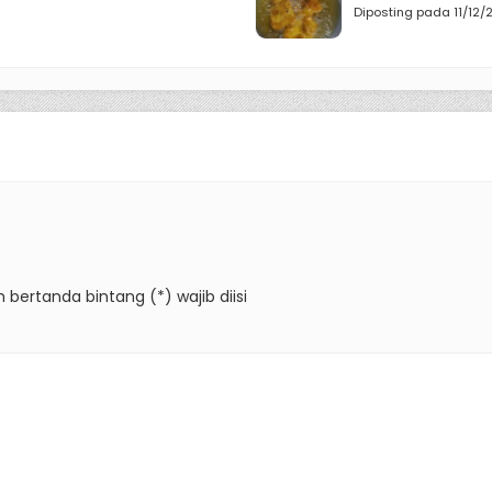
Diposting pada 11/12/
 bertanda bintang (*) wajib diisi