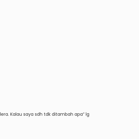
lera.
Kalau saya sdh tdk ditambah apa” lg