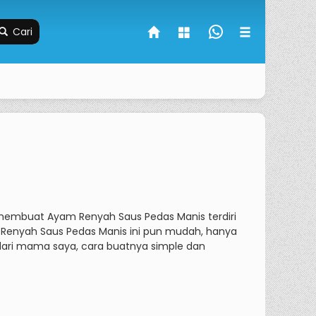
Cari
embuat Ayam Renyah Saus Pedas Manis terdiri
enyah Saus Pedas Manis ini pun mudah, hanya
 dari mama saya, cara buatnya simple dan