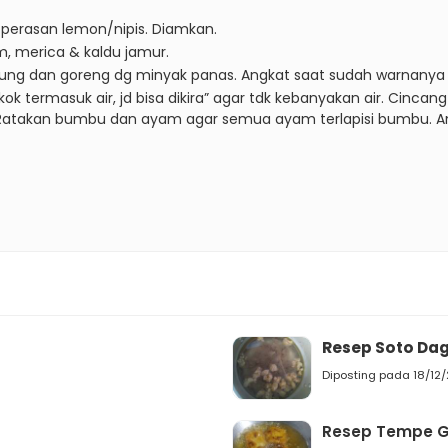
 perasan lemon/nipis.
Diamkan.
, merica & kaldu jamur.
pung dan goreng dg minyak panas.
Angkat saat sudah warnanya
ermasuk air, jd bisa dikira” agar tdk kebanyakan air.
Cincang 
Ratakan bumbu dan ayam agar semua ayam terlapisi bumbu.
A
Resep Soto Da
Diposting pada 18/12
Resep Tempe G