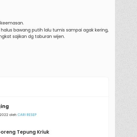
 keemasan.
halus bawang putih lalu tumis sampai agak kering,
ngkat sajikan dg taburan wijen.
ging
/2022 oleh
CARI RESEP
oreng Tepung Kriuk