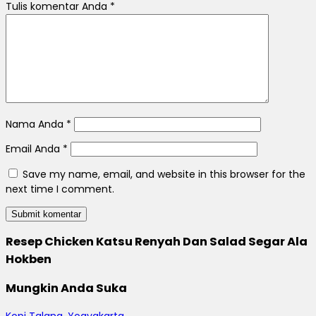
Tulis komentar Anda
*
Nama Anda
*
Email Anda
*
Save my name, email, and website in this browser for the
next time I comment.
Resep Chicken Katsu Renyah Dan Salad Segar Ala
Hokben
Mungkin Anda Suka
Kopi Talang, Yogyakarta