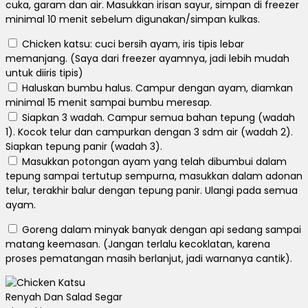
cuka, garam dan air.
Masukkan irisan sayur, simpan di freezer
minimal 10 menit sebelum digunakan/simpan kulkas.
Chicken katsu: cuci bersih ayam, iris tipis lebar
memanjang.
(Saya dari freezer ayamnya, jadi lebih mudah
untuk diiris tipis)
Haluskan bumbu halus.
Campur dengan ayam, diamkan
minimal 15 menit sampai bumbu meresap.
Siapkan 3 wadah.
Campur semua bahan tepung (wadah
1).
Kocok telur dan campurkan dengan 3 sdm air (wadah 2).
Siapkan tepung panir (wadah 3).
Masukkan potongan ayam yang telah dibumbui dalam
tepung sampai tertutup sempurna, masukkan dalam adonan
telur, terakhir balur dengan tepung panir.
Ulangi pada semua
ayam.
Goreng dalam minyak banyak dengan api sedang sampai
matang keemasan.
(Jangan terlalu kecoklatan, karena
proses pematangan masih berlanjut, jadi warnanya cantik).