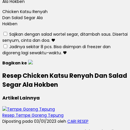
Chicken Katsu Renyah
Dan Salad Segar Ala
Hokben
Sajikan dengan salad wortel segar, ditambah saus.
Disertai
senyum, cinta dan doa.
🖤
Jadinya sekitar 8 pcs.
Bisa disimpan di freezer dan
digoreng lagi sewaktu-waktu.
🖤
Bagikan ke
Resep Chicken Katsu Renyah Dan Salad
Segar Ala Hokben
Artikel Lainnya
Resep Tempe Goreng Tepung
Diposting pada 03/01/2023 oleh
CARI RESEP