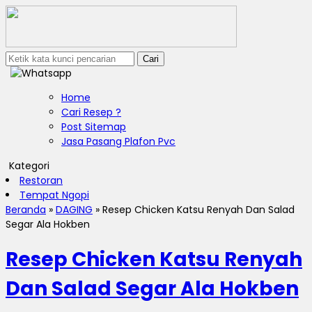
Cari
Home
Cari Resep ?
Post Sitemap
Jasa Pasang Plafon Pvc
Kategori
Restoran
Tempat Ngopi
Beranda
»
DAGING
»
Resep Chicken Katsu Renyah Dan Salad
Segar Ala Hokben
Resep Chicken Katsu Renyah
Dan Salad Segar Ala Hokben