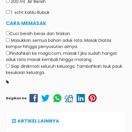
200 ml
Air Bersih
1
scht Kaldu Bubuk
CARA MEMASAK
Cuci bersih beras dan tiriskan.
Masukkan semua bahan aduk rata.
Masak Diatas
kompor hingga penyusutan airnya.
Pindahkan ke magiccom, masak 1 jika sudah hangat
aduk rata masak kembali hingga matang.
Siap dinikmati seluruh keluarga.
Tambahkan lauk pauk
kesukaan keluarga.
Bagikan ke
ARTIKEL LAINNYA