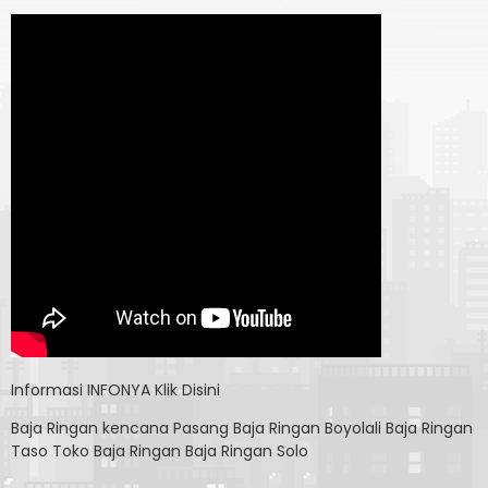
Informasi
INFONYA Klik Disini
Baja Ringan kencana
Pasang Baja Ringan Boyolali
Baja Ringan
Taso
Toko Baja Ringan
Baja Ringan Solo