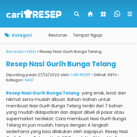
Kategori
Restoran
Tempat Ngopi
Beranda
»
NASI
»
Resep Nasi Gurih Bunga Telang
Resep Nasi Gurih Bunga Telang
Diposting pada 27/12/2022 oleh
CARI RESEP
◦ Dilihat: 697x ◦
Kategori:
NASI
Resep Nasi Gurih Bunga Telang
yang enak, lezat dan
nikmat serta mudah dibuat.
Bahan-bahan untuk
membuat Nasi Gurih Bunga Telang terdiri dari 7 bahan
yang mudah didapatkan dan dapat dibeli di pasar atau
supermarket terdekat.
Cara membuat Nasi Gurih Bunga
Telang ini pun mudah, hanya dengan 4 langkah
sederhana yang bisa dilakukan oleh siapapun.
Resep Nasi