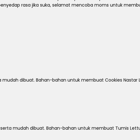
 penyedap rasa jika suka, selamat mencoba moms untuk mem
ta mudah dibuat. Bahan-bahan untuk membuat Cookies Nastar L
t serta mudah dibuat. Bahan-bahan untuk membuat Tumis Lettu