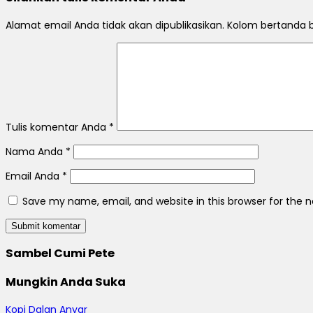
Alamat email Anda tidak akan dipublikasikan. Kolom bertanda bi
Tulis komentar Anda
*
Nama Anda
*
Email Anda
*
Save my name, email, and website in this browser for the 
Sambel Cumi Pete
Mungkin Anda Suka
Kopi Dalan Anyar