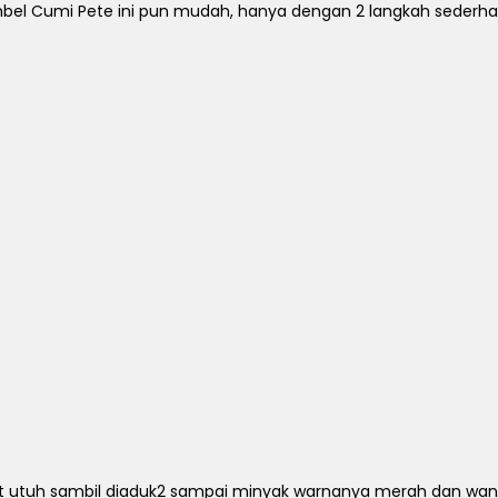
l Cumi Pete ini pun mudah, hanya dengan 2 langkah sederhana
it utuh sambil diaduk2 sampai minyak warnanya merah dan w