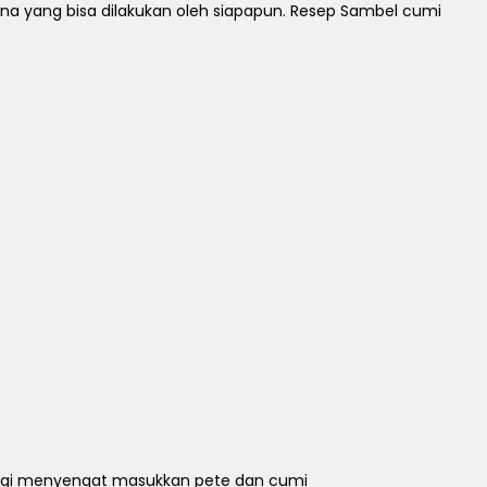
 yang bisa dilakukan oleh siapapun.
Resep Sambel cumi
angi menyengat masukkan pete dan cumi