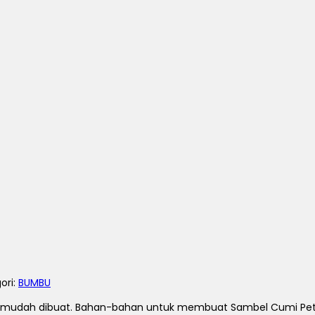
gori:
BUMBU
a mudah dibuat.
Bahan-bahan untuk membuat Sambel Cumi Pete 