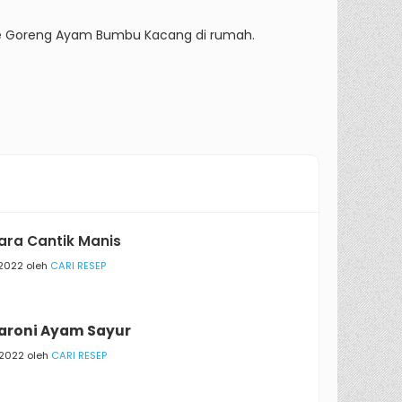
te Goreng Ayam Bumbu Kacang di rumah.
ara Cantik Manis
/2022 oleh
CARI RESEP
aroni Ayam Sayur
/2022 oleh
CARI RESEP