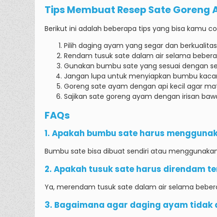
Tips Membuat Resep Sate Goreng
Berikut ini adalah beberapa tips yang bisa kamu 
Pilih daging ayam yang segar dan berkualita
Rendam tusuk sate dalam air selama bebera
Gunakan bumbu sate yang sesuai dengan s
Jangan lupa untuk menyiapkan bumbu kacan
Goreng sate ayam dengan api kecil agar ma
Sajikan sate goreng ayam dengan irisan ba
FAQs
1. Apakah bumbu sate harus menggunak
Bumbu sate bisa dibuat sendiri atau menggunakan 
2. Apakah tusuk sate harus direndam te
Ya, merendam tusuk sate dalam air selama beber
3. Bagaimana agar daging ayam tidak a