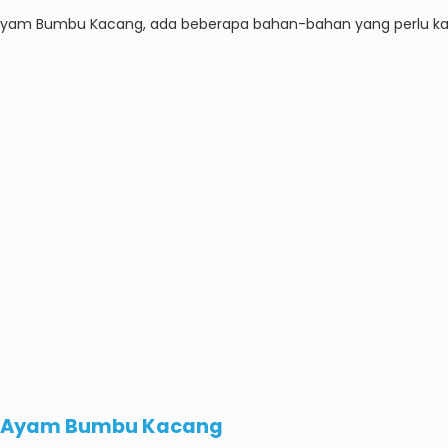
 Bumbu Kacang, ada beberapa bahan-bahan yang perlu kamu si
g Ayam Bumbu Kacang