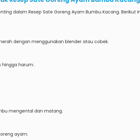
nting dalam Resep Sate Goreng Ayam Bumbu Kacang. Berikut 
 merah dengan menggunakan blender atau cobek.
s hingga harum.
.
umbu mengental dan matang.
goreng ayam.