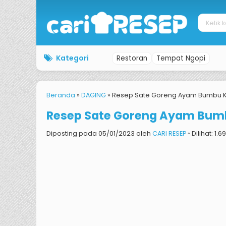
Kategori
Restoran
Tempat Ngopi
Beranda
»
DAGING
»
Resep Sate Goreng Ayam Bumbu Ka
Resep Sate Goreng Ayam Bumb
Diposting pada 05/01/2023 oleh
CARI RESEP
◦ Dilihat: 1.