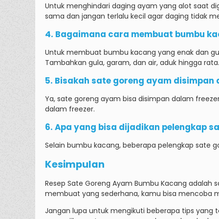
Untuk menghindari daging ayam yang alot saat dig
sama dan jangan terlalu kecil agar daging tidak m
4. Bagaimana cara membuat bumbu kac
Untuk membuat bumbu kacang yang enak dan guri
Tambahkan gula, garam, dan air, aduk hingga rat
5. Bisakah sate goreng ayam disimpan 
Ya, sate goreng ayam bisa disimpan dalam freezer
dalam freezer.
6. Apa yang bisa dijadikan pelengkap 
Selain bumbu kacang, beberapa pelengkap sate go
Kesimpulan
Resep Sate Goreng Ayam Bumbu Kacang adalah sa
membuat yang sederhana, kamu bisa mencoba me
Jangan lupa untuk mengikuti beberapa tips yang te