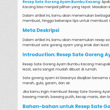
Resep Sate Goreng Ayam Bumbu Kacang
:
Apak
Kacang bisa menjadi pilihan yang tepat. Masakan i
Dalam artikel ini, kamu akan menemukan berbaga
membuat, hingga beberapa tips untuk membuat s
Meta Deskripsi
Dalam artikel ini, kamu akan menemukan resep s
membuat sate goreng ayam yang enak dan lezat.
Introduction: Resep Sate Goreng
Resep Sate Goreng Ayam Bumbu Kacang merupakan s
lezat, serta sangat mudah dibuat di rumah.
Sate goreng ayam ini biasanya disajikan bersama
merah, gula, garam, dan air.
Jika kamu ingin membuat Resep Sate Goreng Aya
bawang merah, bawang putih, kecap manis, dan 
Bahan-bahan untuk Resep Sate 