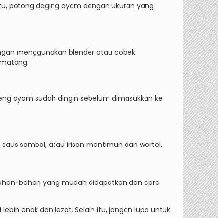
n itu, potong daging ayam dengan ukuran yang
ngan menggunakan blender atau cobek.
 matang.
goreng ayam sudah dingin sebelum dimasukkan ke
saus sambal, atau irisan mentimun dan wortel.
 bahan-bahan yang mudah didapatkan dan cara
bih enak dan lezat. Selain itu, jangan lupa untuk