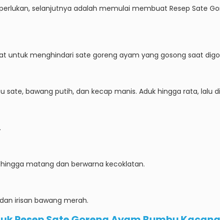
erlukan, selanjutnya adalah memulai membuat Resep Sate Gor
at untuk menghindari sate goreng ayam yang gosong saat digo
sate, bawang putih, dan kecap manis. Aduk hingga rata, lalu
.
 hingga matang dan berwarna kecoklatan.
dan irisan bawang merah.
uk Resep Sate Goreng Ayam Bumbu Kacan