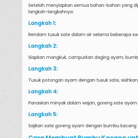
Setelah menyiapkan semua bahan-bahan yang dip
langkah-langkahnya:
Langkah 1:
Rendam tusuk sate dalam air selama beberapa sa
Langkah 2:
Siapkan mangkuk, campurkan daging ayam, bumbu 
Langkah 3:
Tusuk potongan ayam dengan tusuk sate, sisihkan
Langkah 4:
Panaskan minyak dalam wajan, goreng sate ayam
Langkah 5:
Sajikan sate goreng ayam dengan bumbu kacang 
Cara Membuat Bumbu Kacang unt