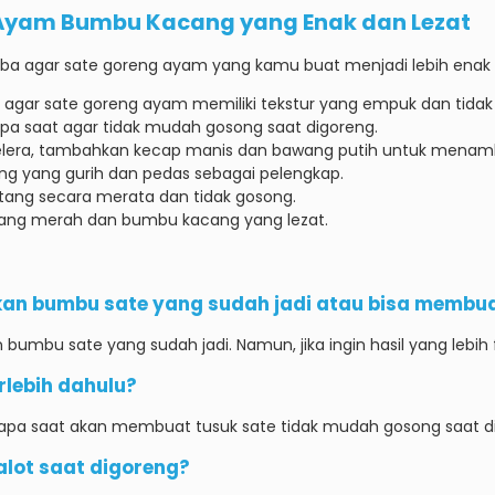
 Ayam Bumbu Kacang yang Enak dan Lezat
coba agar sate goreng ayam yang kamu buat menjadi lebih enak 
s agar sate goreng ayam memiliki tekstur yang empuk dan tidak 
pa saat agar tidak mudah gosong saat digoreng.
elera, tambahkan kecap manis dan bawang putih untuk menam
g yang gurih dan pedas sebagai pelengkap.
tang secara merata dan tidak gosong.
wang merah dan bumbu kacang yang lezat.
an bumbu sate yang sudah jadi atau bisa membua
bumbu sate yang sudah jadi. Namun, jika ingin hasil yang lebi
rlebih dahulu?
apa saat akan membuat tusuk sate tidak mudah gosong saat d
lot saat digoreng?