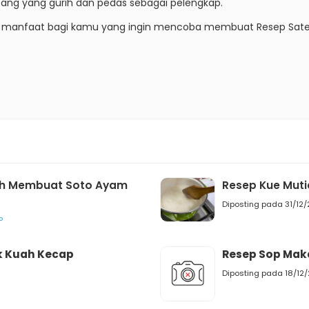
ng yang gurih dan pedas sebagai pelengkap.
 dan manfaat bagi kamu yang ingin mencoba membuat Resep Sa
ah Membuat Soto Ayam
Resep Kue Muti
Diposting pada 31/12
P
 Kuah Kecap
Resep Sop Mak
Diposting pada 18/12