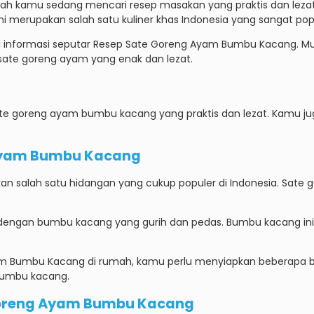
ah kamu sedang mencari resep masakan yang praktis dan leza
ni merupakan salah satu kuliner khas Indonesia yang sangat pop
i informasi seputar Resep Sate Goreng Ayam Bumbu Kacang. Mu
ate goreng ayam yang enak dan lezat.
ate goreng ayam bumbu kacang yang praktis dan lezat. Kamu j
 Ayam Bumbu Kacang
alah satu hidangan yang cukup populer di Indonesia. Sate gor
 dengan bumbu kacang yang gurih dan pedas. Bumbu kacang ini 
m Bumbu Kacang di rumah, kamu perlu menyiapkan beberapa b
bumbu kacang.
Goreng Ayam Bumbu Kacang