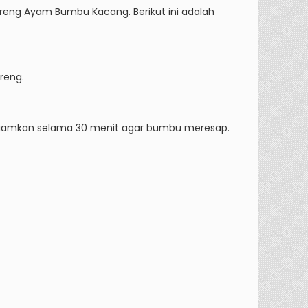
eng Ayam Bumbu Kacang. Berikut ini adalah
reng.
 diamkan selama 30 menit agar bumbu meresap.
g