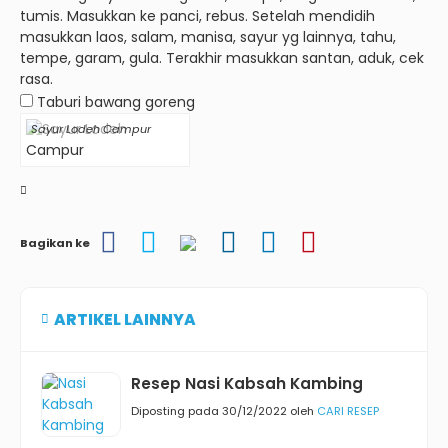
tumis. Masukkan ke panci, rebus. Setelah mendidih
masukkan laos, salam, manisa, sayur yg lainnya, tahu,
tempe, garam, gula. Terakhir masukkan santan, aduk, cek
rasa.
Taburi bawang goreng
Sayur Lodeh Campur
Bagikan ke
ARTIKEL LAINNYA
Resep Nasi Kabsah Kambing
Diposting pada 30/12/2022 oleh
CARI RESEP