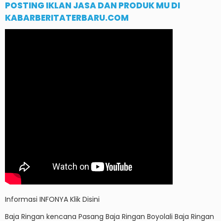
POSTING IKLAN JASA DAN PRODUK MU DI
KABARBERITATERBARU.COM
Informasi
INFONYA Klik Disini
Baja Ringan kencana
Pasang Baja Ringan Boyolali
Baja Ringan