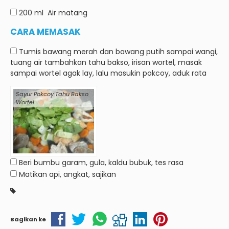
200 ml
Air matang
CARA MEMASAK
Tumis bawang merah dan bawang putih sampai wangi,
tuang air tambahkan tahu bakso, irisan wortel, masak
sampai wortel agak lay, lalu masukin pokcoy, aduk rata
Sayur Pokcoy Tahu Bakso
Wortel
Beri bumbu garam, gula, kaldu bubuk, tes rasa
Matikan api, angkat, sajikan
Bagikan ke