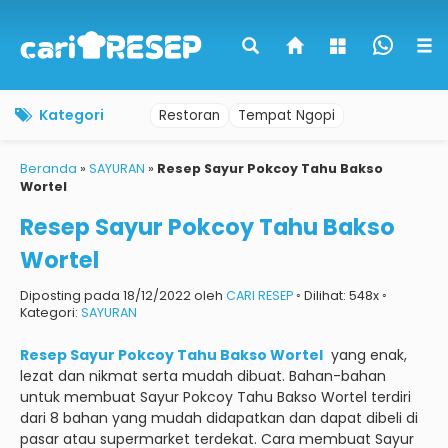
Kategori
Restoran
Tempat Ngopi
Beranda
»
SAYURAN
»
Resep Sayur Pokcoy Tahu Bakso
Wortel
Resep Sayur Pokcoy Tahu Bakso
Wortel
Diposting pada 18/12/2022 oleh
CARI RESEP
◦ Dilihat: 548x ◦
Kategori:
SAYURAN
Resep Sayur Pokcoy Tahu Bakso Wortel
yang enak,
lezat dan nikmat serta mudah dibuat.
Bahan-bahan
untuk membuat Sayur Pokcoy Tahu Bakso Wortel terdiri
dari 8 bahan yang mudah didapatkan dan dapat dibeli di
pasar atau supermarket terdekat.
Cara membuat Sayur