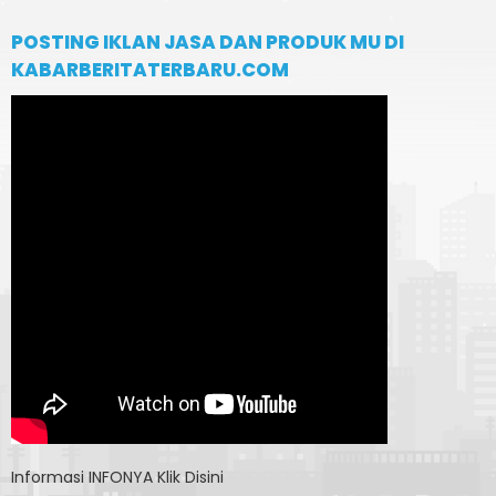
POSTING IKLAN JASA DAN PRODUK MU DI
KABARBERITATERBARU.COM
Informasi
INFONYA Klik Disini