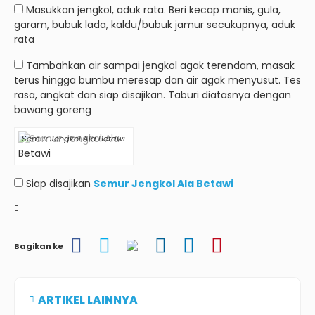
Masukkan jengkol, aduk rata.
Beri kecap manis, gula,
garam, bubuk lada, kaldu/bubuk jamur secukupnya, aduk
rata
Tambahkan air sampai jengkol agak terendam, masak
terus hingga bumbu meresap dan air agak menyusut.
Tes
rasa, angkat dan siap disajikan.
Taburi diatasnya dengan
bawang goreng
Semur Jengkol Ala Betawi
Siap disajikan
Semur Jengkol Ala Betawi
Bagikan ke
ARTIKEL LAINNYA