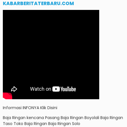
KABARBERITATERBARU.COM
Informasi
INFONYA Klik Disini
Baja Ringan kencana
Pasang Baja Ringan Boyolali
Baja Ringan
Taso
Toko Baja Ringan
Baja Ringan Solo