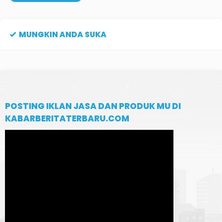
MUNGKIN ANDA SUKA
POSTING IKLAN JASA DAN PRODUK MU DI
KABARBERITATERBARU.COM