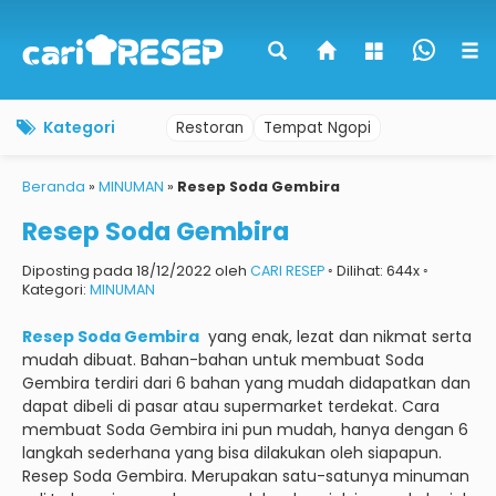
Kategori
Restoran
Tempat Ngopi
Beranda
»
MINUMAN
»
Resep Soda Gembira
Resep Soda Gembira
Diposting pada 18/12/2022 oleh
CARI RESEP
◦ Dilihat: 644x ◦
Kategori:
MINUMAN
Resep Soda Gembira
yang enak, lezat dan nikmat serta
mudah dibuat.
Bahan-bahan untuk membuat Soda
Gembira terdiri dari 6 bahan yang mudah didapatkan dan
dapat dibeli di pasar atau supermarket terdekat.
Cara
membuat Soda Gembira ini pun mudah, hanya dengan 6
langkah sederhana yang bisa dilakukan oleh siapapun.
Resep Soda Gembira.
Merupakan satu-satunya minuman