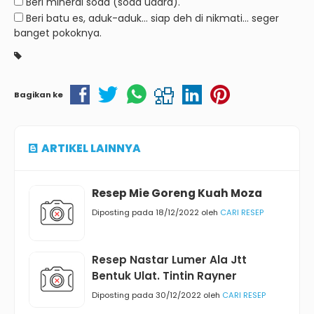
Beri mineral soda (soda udara).
Beri batu es, aduk-aduk… siap deh di nikmati… seger
banget pokoknya.
Bagikan ke
ARTIKEL LAINNYA
Resep Mie Goreng Kuah Moza
Diposting pada 18/12/2022 oleh
CARI RESEP
Resep Nastar Lumer Ala Jtt
Bentuk Ulat. Tintin Rayner
Diposting pada 30/12/2022 oleh
CARI RESEP