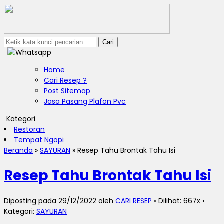
Cari
Home
Cari Resep ?
Post Sitemap
Jasa Pasang Plafon Pvc
Kategori
Restoran
Tempat Ngopi
Beranda
»
SAYURAN
»
Resep Tahu Brontak Tahu Isi
Resep Tahu Brontak Tahu Isi
Diposting pada 29/12/2022 oleh
CARI RESEP
◦ Dilihat: 667x ◦
Kategori:
SAYURAN