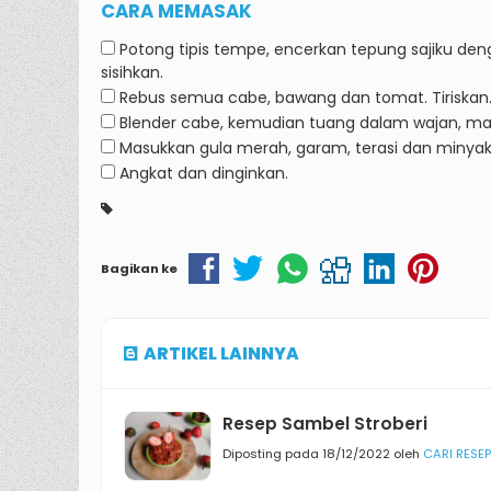
CARA MEMASAK
Potong tipis tempe, encerkan tepung sajiku de
sisihkan.
Rebus semua cabe, bawang dan tomat.
Tiriskan
Blender cabe, kemudian tuang dalam wajan, ma
Masukkan gula merah, garam, terasi dan minyak 
Angkat dan dinginkan.
Bagikan ke
ARTIKEL LAINNYA
Resep Sambel Stroberi
Diposting pada 18/12/2022 oleh
CARI RESEP