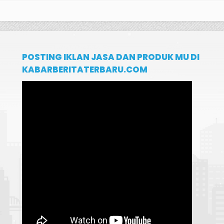
POSTING IKLAN JASA DAN PRODUK MU DI
KABARBERITATERBARU.COM