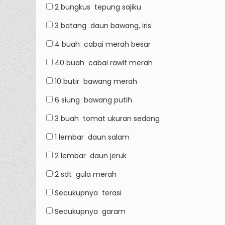
2 bungkus
tepung sajiku
3 batang
daun bawang, iris
4 buah
cabai merah besar
40 buah
cabai rawit merah
10 butir
bawang merah
6 siung
bawang putih
3 buah
tomat ukuran sedang
1 lembar
daun salam
2 lembar
daun jeruk
2 sdt
gula merah
Secukupnya
terasi
Secukupnya
garam