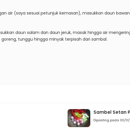
ngan air (saya sesuai petunjuk kemasan), masukkan daun baw
.
sukkan daun salam dan daun jeruk, masak hingga air mengerin
goreng, tunggu hingga minyak terpisah dari sambal.
Sambel Setan 
Diposting pada 30/11