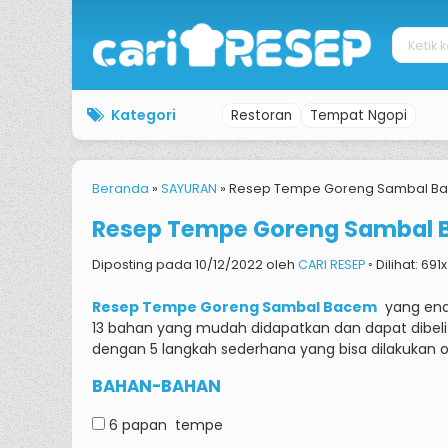
Kategori
Restoran
Tempat Ngopi
Beranda
»
SAYURAN
»
Resep Tempe Goreng Sambal B
Resep Tempe Goreng Sambal
Diposting pada 10/12/2022 oleh
CARI RESEP
◦ Dilihat: 691
Resep Tempe Goreng Sambal Bacem
yang enak
13 bahan yang mudah didapatkan dan dapat dibeli
dengan 5 langkah sederhana yang bisa dilakukan 
BAHAN-BAHAN
6 papan
tempe