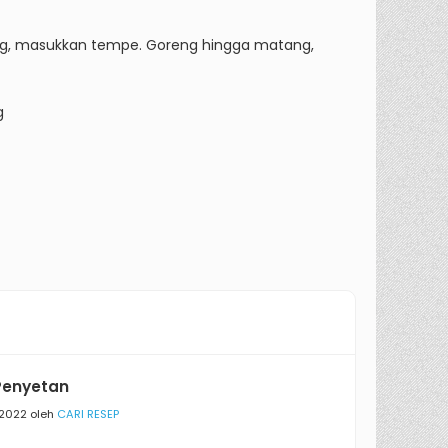
ang, masukkan tempe.
Goreng hingga matang,
g
Penyetan
/2022 oleh
CARI RESEP