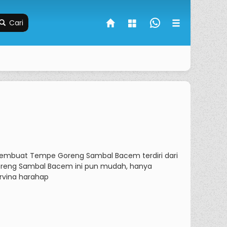
Cari
mbuat Tempe Goreng Sambal Bacem terdiri dari
eng Sambal Bacem ini pun mudah, hanya
rvina harahap