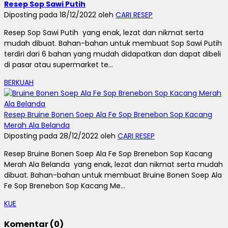
Resep Sop Sawi Putih
Diposting pada 18/12/2022 oleh
CARI RESEP
Resep Sop Sawi Putih yang enak, lezat dan nikmat serta
mudah dibuat. Bahan-bahan untuk membuat Sop Sawi Putih
terdiri dari 6 bahan yang mudah didapatkan dan dapat dibeli
di pasar atau supermarket te...
BERKUAH
Resep Bruine Bonen Soep Ala Fe Sop Brenebon Sop Kacang
Merah Ala Belanda
Diposting pada 28/12/2022 oleh
CARI RESEP
Resep Bruine Bonen Soep Ala Fe Sop Brenebon Sop Kacang
Merah Ala Belanda yang enak, lezat dan nikmat serta mudah
dibuat. Bahan-bahan untuk membuat Bruine Bonen Soep Ala
Fe Sop Brenebon Sop Kacang Me...
KUE
Komentar (0)