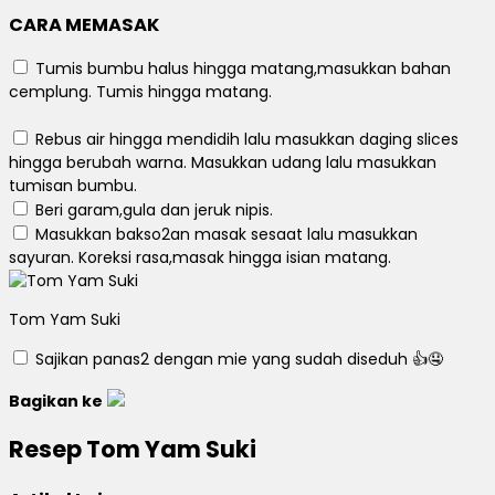
CARA MEMASAK
Tumis bumbu halus hingga matang,masukkan bahan
cemplung. Tumis hingga matang.
Rebus air hingga mendidih lalu masukkan daging slices
hingga berubah warna. Masukkan udang lalu masukkan
tumisan bumbu.
Beri garam,gula dan jeruk nipis.
Masukkan bakso2an masak sesaat lalu masukkan
sayuran. Koreksi rasa,masak hingga isian matang.
Tom Yam Suki
Sajikan panas2 dengan mie yang sudah diseduh 👍🤤
Bagikan ke
Resep Tom Yam Suki