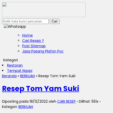
Cari
Home
Cari Resep ?
Post Sitemap
Jasa Pasang Plafon Pvc
Kategori
Restoran
Tempat Ngopi
Beranda
»
BERKUAH
»
Resep Tom Yam Suki
Resep Tom Yam Suki
Diposting pada 18/12/2022 oleh
CARI RESEP
◦ Dilihat: 551x ◦
Kategori:
BERKUAH