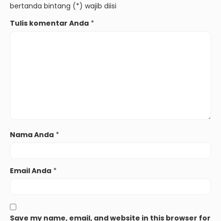
bertanda bintang (*) wajib diisi
Tulis komentar Anda
*
Nama Anda
*
Email Anda
*
Save my name, email, and website in this browser for