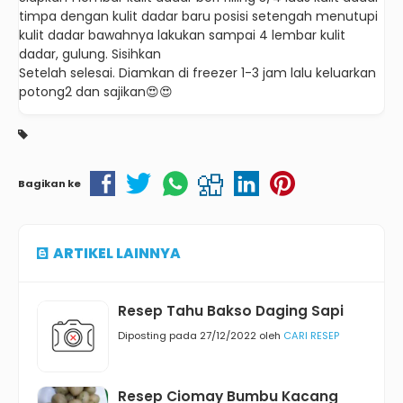
timpa dengan kulit dadar baru posisi setengah menutupi
kulit dadar bawahnya lakukan sampai 4 lembar kulit
dadar, gulung. Sisihkan
Setelah selesai. Diamkan di freezer 1-3 jam lalu keluarkan
potong2 dan sajikan😍😍
Bagikan ke
ARTIKEL LAINNYA
Resep Tahu Bakso Daging Sapi
Diposting pada 27/12/2022 oleh
CARI RESEP
Resep Ciomay Bumbu Kacang