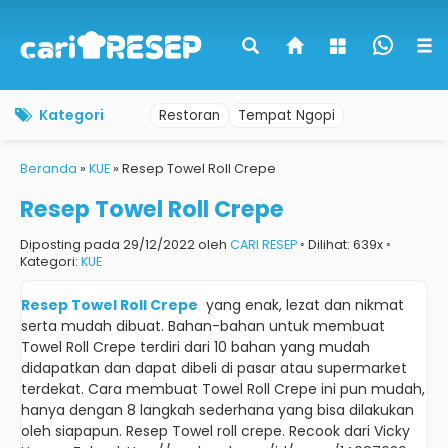
Kategori
Restoran
Tempat Ngopi
Beranda
»
KUE
»
Resep Towel Roll Crepe
Resep Towel Roll Crepe
Diposting pada 29/12/2022 oleh
CARI RESEP
◦ Dilihat: 639x ◦
Kategori:
KUE
Resep Towel Roll Crepe
yang enak, lezat dan nikmat
serta mudah dibuat.
Bahan-bahan untuk membuat
Towel Roll Crepe terdiri dari 10 bahan yang mudah
didapatkan dan dapat dibeli di pasar atau supermarket
terdekat.
Cara membuat Towel Roll Crepe ini pun mudah,
hanya dengan 8 langkah sederhana yang bisa dilakukan
oleh siapapun.
Resep Towel roll crepe.
Recook dari Vicky