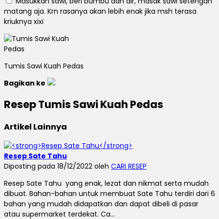
Masukkan sawi, beri bumbu dan air, masak sawi setengah
matang aja. Krn rasanya akan lebih enak jika msh terasa
kriuknya xixi
Tumis Sawi Kuah Pedas
Bagikan ke
Resep Tumis Sawi Kuah Pedas
Artikel Lainnya
Resep Sate Tahu
Diposting pada 18/12/2022 oleh
CARI RESEP
Resep Sate Tahu yang enak, lezat dan nikmat serta mudah
dibuat. Bahan-bahan untuk membuat Sate Tahu terdiri dari 6
bahan yang mudah didapatkan dan dapat dibeli di pasar
atau supermarket terdekat. Ca...