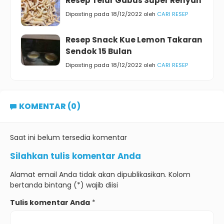
Resep Telur Gabus Super Renyah
Diposting pada 18/12/2022 oleh
CARI RESEP
Resep Snack Kue Lemon Takaran
Sendok 15 Bulan
Diposting pada 18/12/2022 oleh
CARI RESEP
KOMENTAR (0)
Saat ini belum tersedia komentar
Silahkan tulis komentar Anda
Alamat email Anda tidak akan dipublikasikan. Kolom
bertanda bintang (*) wajib diisi
Tulis komentar Anda
*