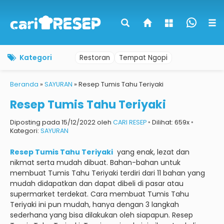
Kategori
Restoran
Tempat Ngopi
Beranda
»
SAYURAN
»
Resep Tumis Tahu Teriyaki
Resep Tumis Tahu Teriyaki
Diposting pada 15/12/2022 oleh
CARI RESEP
◦ Dilihat: 659x ◦
Kategori:
SAYURAN
Resep Tumis Tahu Teriyaki
yang enak, lezat dan
nikmat serta mudah dibuat.
Bahan-bahan untuk
membuat Tumis Tahu Teriyaki terdiri dari 11 bahan yang
mudah didapatkan dan dapat dibeli di pasar atau
supermarket terdekat.
Cara membuat Tumis Tahu
Teriyaki ini pun mudah, hanya dengan 3 langkah
sederhana yang bisa dilakukan oleh siapapun.
Resep