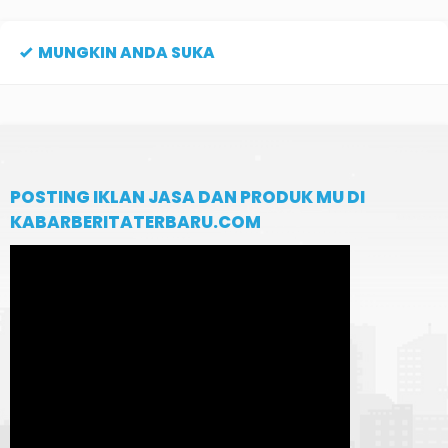
MUNGKIN ANDA SUKA
POSTING IKLAN JASA DAN PRODUK MU DI
KABARBERITATERBARU.COM