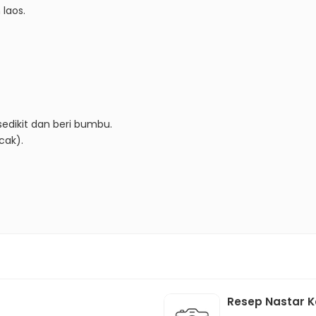
laos.
sedikit dan beri bumbu.
cak).
Resep Nastar K