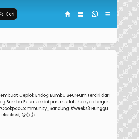
Cari
mbuat Ceplok Endog Bumbu Beureum terdiri dari
og Bumbu Beureum ini pun mudah, hanya dengan
CookpadCommunity_Bandung #weeks3 Nunggu
eksekusi, 😀👍👍