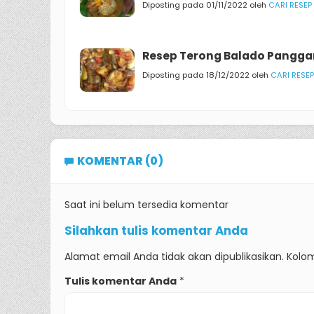
Diposting pada 01/11/2022 oleh
CARI RESEP
Resep Terong Balado Pangg
Diposting pada 18/12/2022 oleh
CARI RESEP
KOMENTAR (0)
Saat ini belum tersedia komentar
Silahkan tulis komentar Anda
Alamat email Anda tidak akan dipublikasikan. Kolom
Tulis komentar Anda
*