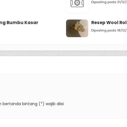
Diposting pada 31/12
ang Bumbu Kasar
Resep Wool Rol
Diposting pada 18/12
 bertanda bintang (*) wajib diisi