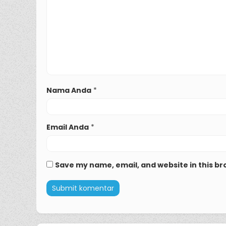
Nama Anda
*
Email Anda
*
Save my name, email, and website in this br