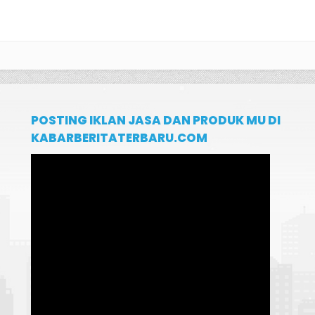
POSTING IKLAN JASA DAN PRODUK MU DI
KABARBERITATERBARU.COM