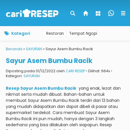
Kategori
Restoran
Tempat Ngopi
Beranda
»
SAYURAN
»
Sayur Asem Bumbu Racik
Sayur Asem Bumbu Racik
Diposting pada 01/12/2022 oleh
CARI RESEP
◦ Dilihat: 664x ◦
Kategori:
SAYURAN
Resep Sayur Asem Bumbu Racik
yang enak, lezat dan
nikmat serta mudah dibuat.
Bahan-bahan untuk
membuat Sayur Asem Bumbu Racik terdiri dari 13 bahan
yang mudah didapatkan dan dapat dibeli di pasar atau
supermarket terdekat.
Cara membuat Sayur Asem
Bumbu Racik ini pun mudah, hanya dengan 3 langkah
sederhana yang bisa dilakukan oleh siapapun.
Resep