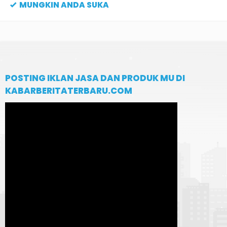
MUNGKIN ANDA SUKA
POSTING IKLAN JASA DAN PRODUK MU DI
KABARBERITATERBARU.COM