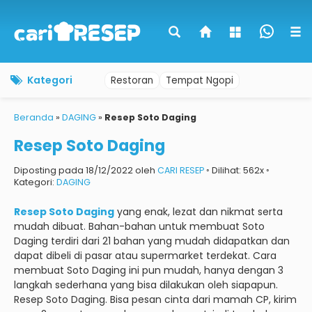
Kategori
Restoran
Tempat Ngopi
Beranda
»
DAGING
»
Resep Soto Daging
Resep Soto Daging
Diposting pada 18/12/2022 oleh
CARI RESEP
◦ Dilihat: 562x ◦
Kategori:
DAGING
Resep Soto Daging
yang enak, lezat dan nikmat serta
mudah dibuat.
Bahan-bahan untuk membuat Soto
Daging terdiri dari 21 bahan yang mudah didapatkan dan
dapat dibeli di pasar atau supermarket terdekat.
Cara
membuat Soto Daging ini pun mudah, hanya dengan 3
langkah sederhana yang bisa dilakukan oleh siapapun.
Resep Soto Daging.
Bisa pesan cinta dari mamah CP, kirim