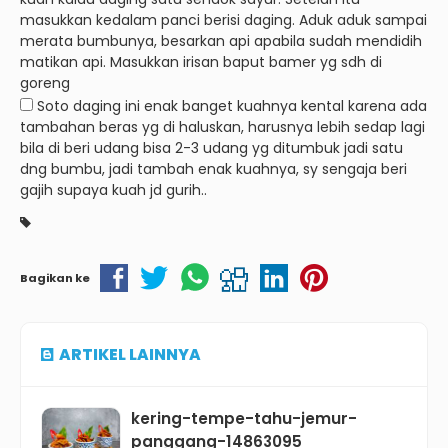
masukkan kedalam panci berisi daging. Aduk aduk sampai
merata bumbunya, besarkan api apabila sudah mendidih
matikan api. Masukkan irisan baput bamer yg sdh di
goreng
Soto daging ini enak banget kuahnya kental karena ada
tambahan beras yg di haluskan, harusnya lebih sedap lagi
bila di beri udang bisa 2-3 udang yg ditumbuk jadi satu
dng bumbu, jadi tambah enak kuahnya, sy sengaja beri
gajih supaya kuah jd gurih..
Bagikan ke
ARTIKEL LAINNYA
kering-tempe-tahu-jemur-
panggang-14863095