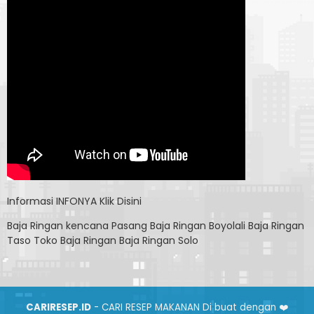
Informasi
INFONYA Klik Disini
Baja Ringan kencana
Pasang Baja Ringan Boyolali
Baja Ringan
Taso
Toko Baja Ringan
Baja Ringan Solo
CARIRESEP.ID
- CARI RESEP MAKANAN Di buat dengan ❤️