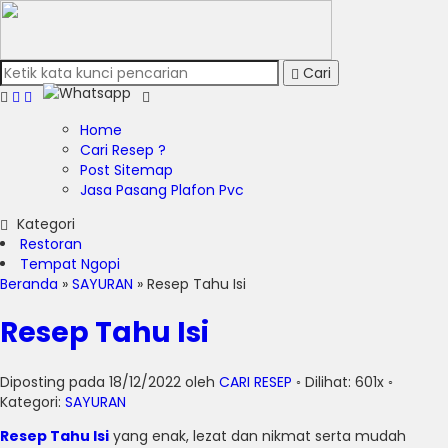
Cari
Home
Cari Resep ?
Post Sitemap
Jasa Pasang Plafon Pvc
Kategori
Restoran
Tempat Ngopi
Beranda
»
SAYURAN
»
Resep Tahu Isi
Resep Tahu Isi
Diposting pada 18/12/2022 oleh
CARI RESEP
◦ Dilihat: 601x ◦
Kategori:
SAYURAN
Resep Tahu Isi
yang enak, lezat dan nikmat serta mudah