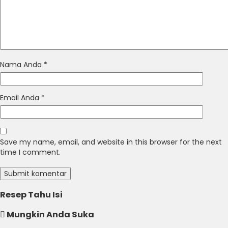
Nama Anda
*
Email Anda
*
Save my name, email, and website in this browser for the next
time I comment.
Resep Tahu Isi
Mungkin Anda Suka