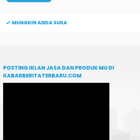
MUNGKIN ANDA SUKA
POSTING IKLAN JASA DAN PRODUK MU DI
KABARBERITATERBARU.COM