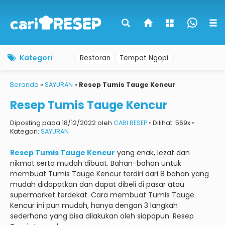
Kategori
Restoran
Tempat Ngopi
Beranda
»
SAYURAN
»
Resep Tumis Tauge Kencur
Resep Tumis Tauge Kencur
Diposting pada 18/12/2022 oleh
CARI RESEP
◦ Dilihat: 569x ◦
Kategori:
SAYURAN
Resep Tumis Tauge Kencur
yang enak, lezat dan
nikmat serta mudah dibuat.
Bahan-bahan untuk
membuat Tumis Tauge Kencur terdiri dari 8 bahan yang
mudah didapatkan dan dapat dibeli di pasar atau
supermarket terdekat.
Cara membuat Tumis Tauge
Kencur ini pun mudah, hanya dengan 3 langkah
sederhana yang bisa dilakukan oleh siapapun.
Resep