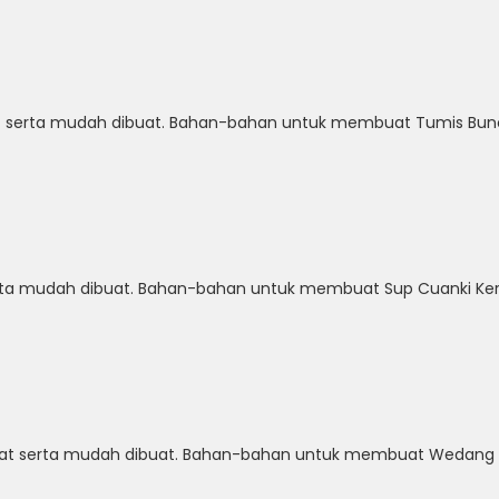
t serta mudah dibuat. Bahan-bahan untuk membuat Tumis Bunci
erta mudah dibuat. Bahan-bahan untuk membuat Sup Cuanki Keri
mat serta mudah dibuat. Bahan-bahan untuk membuat Wedang Ja