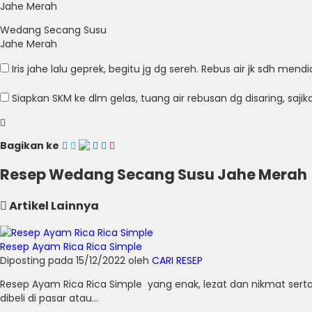
Wedang Secang Susu
Jahe Merah
Iris jahe lalu geprek, begitu jg dg sereh. Rebus air jk sdh me
Siapkan SKM ke dlm gelas, tuang air rebusan dg disaring, sajik
Bagikan ke
Resep Wedang Secang Susu Jahe Merah
Artikel Lainnya
Resep Ayam Rica Rica Simple
Diposting pada 15/12/2022 oleh
CARI RESEP
Resep Ayam Rica Rica Simple yang enak, lezat dan nikmat ser
dibeli di pasar atau...