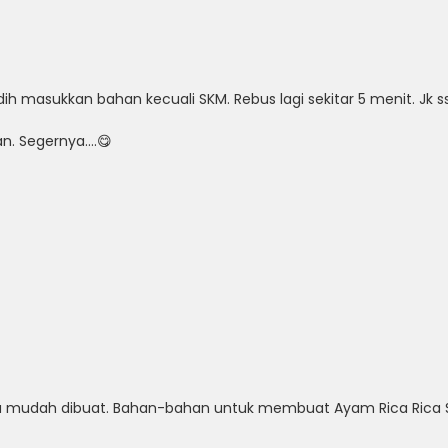
ndidih masukkan bahan kecuali SKM. Rebus lagi sekitar 5 menit. Jk
an. Segernya….😋
ta mudah dibuat. Bahan-bahan untuk membuat Ayam Rica Rica S