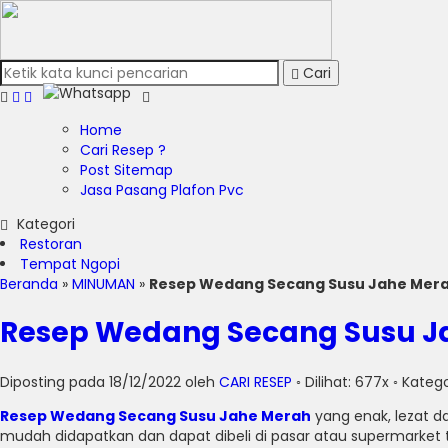
Cari
Home
Cari Resep ?
Post Sitemap
Jasa Pasang Plafon Pvc
Kategori
Restoran
Tempat Ngopi
Beranda
»
MINUMAN
»
Resep Wedang Secang Susu Jahe Mer
Resep Wedang Secang Susu J
Diposting pada 18/12/2022 oleh
CARI RESEP
◦ Dilihat: 677x ◦ Katego
Resep Wedang Secang Susu Jahe Merah
yang enak, lezat d
mudah didapatkan dan dapat dibeli di pasar atau supermarket 