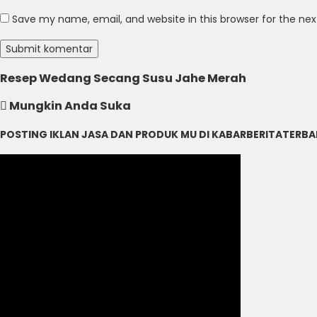
Save my name, email, and website in this browser for the ne
Resep Wedang Secang Susu Jahe Merah
Mungkin Anda Suka
POSTING IKLAN JASA DAN PRODUK MU DI KABARBERITATERB