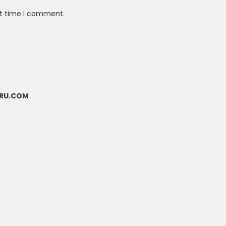
xt time I comment.
ARU.COM