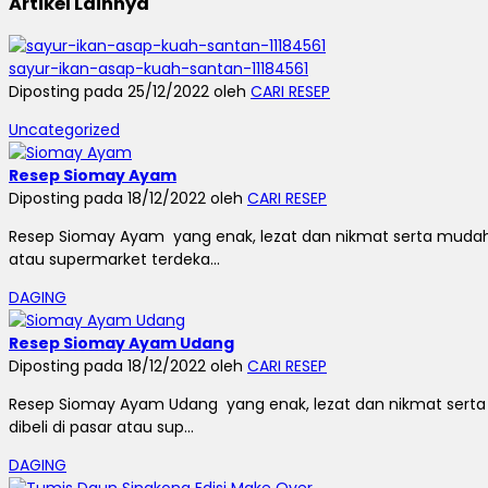
Artikel Lainnya
sayur-ikan-asap-kuah-santan-11184561
Diposting pada 25/12/2022 oleh
CARI RESEP
Uncategorized
Resep Siomay Ayam
Diposting pada 18/12/2022 oleh
CARI RESEP
Resep Siomay Ayam yang enak, lezat dan nikmat serta mudah 
atau supermarket terdeka...
DAGING
Resep Siomay Ayam Udang
Diposting pada 18/12/2022 oleh
CARI RESEP
Resep Siomay Ayam Udang yang enak, lezat dan nikmat sert
dibeli di pasar atau sup...
DAGING