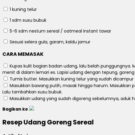
1
kuning telur
1 sdm
susu bubuk
5-6 sdm
nestum sereal / oatmeal instant tawar
Sesuai selera
gula, garam, kaldu jamur
CARA MEMASAK
Kupas kulit bagian badan udang, lalu belah punggungnya. M
menit di dalam lemari es. Lapisi udang dengan tepung, goren
Tumis butter. Masukkan kuning telur yang sudah dicampur 
Masukkan bawang putih, masak hingga harum. Masukkan pot
Lalu tambahkan susu bubuk.
Masukkan udang yang sudah digoreng sebelumnya, aduk h
Bagikan ke
Resep Udang Goreng Sereal