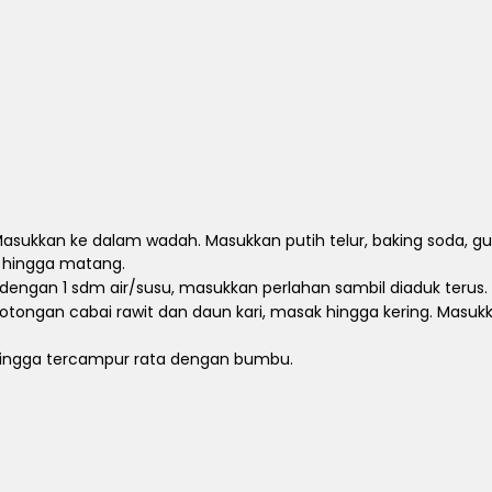
asukkan ke dalam wadah. Masukkan putih telur, baking soda, gul
g hingga matang.
dengan 1 sdm air/susu, masukkan perlahan sambil diaduk terus.
ongan cabai rawit dan daun kari, masak hingga kering. Masukk
ingga tercampur rata dengan bumbu.