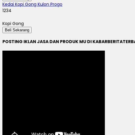
Kedai Kopi Gong Kulon Progo
1234
Kopi Gong
Beli Sekarang
POSTING IKLAN JASA DAN PRODUK MU DI KABARBERITATER