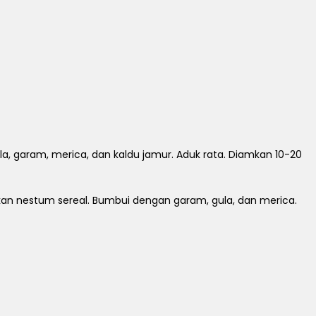
a, garam, merica, dan kaldu jamur. Aduk rata. Diamkan 10-20
an nestum sereal. Bumbui dengan garam, gula, dan merica.