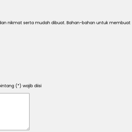
 dan nikmat serta mudah dibuat. Bahan-bahan untuk membuat Tu
ntang (*) wajib diisi