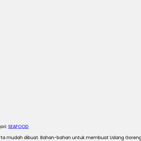
gori:
SEAFOOD
erta mudah dibuat.
Bahan-bahan untuk membuat Udang Goreng Se