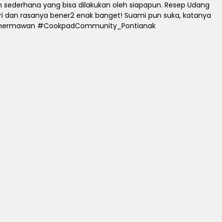
sederhana yang bisa dilakukan oleh siapapun.
Resep Udang
diri dan rasanya bener2 enak banget!
Suami pun suka, katanya
vinahermawan #CookpadCommunity_Pontianak