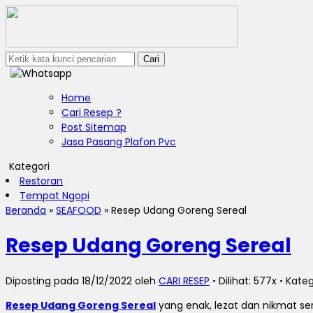
Cari
Home
Cari Resep ?
Post Sitemap
Jasa Pasang Plafon Pvc
Kategori
Restoran
Tempat Ngopi
Beranda
»
SEAFOOD
»
Resep Udang Goreng Sereal
Resep Udang Goreng Sereal
Diposting pada 18/12/2022 oleh
CARI RESEP
◦ Dilihat: 577x ◦ Kate
Resep Udang Goreng Sereal
yang enak, lezat dan nikmat s