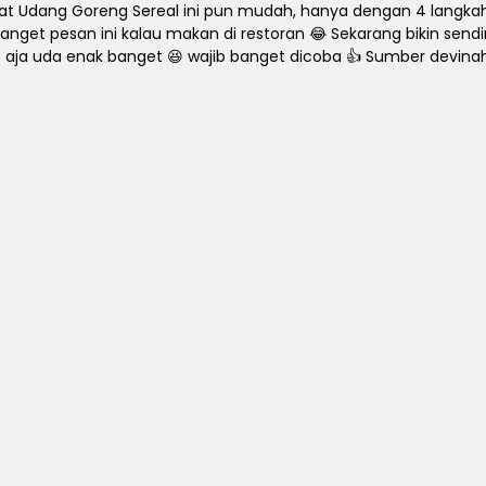
 Udang Goreng Sereal ini pun mudah, hanya dengan 4 langkah 
 banget pesan ini kalau makan di restoran 😂 Sekarang bikin sen
 aja uda enak banget 😆 wajib banget dicoba 👍 Sumber de